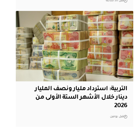
قبل 20 ساعة
التربية: استرداد مليار ونصف المليار
دينار خلال الأشهر الستة الأولى من
2026
قبل يومين