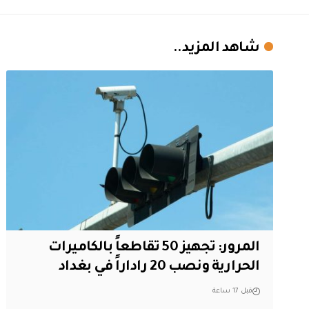
شاهد المزيد..
المرور: تجهيز 50 تقاطعاً بالكاميرات
الحرارية ونصب 20 راداراً في بغداد
قبل 17 ساعة