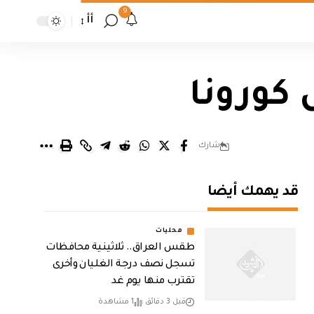
9
أأ
شارك
قد يهمك أيضا
محليات
طقس العراق.. ثلاثينية محافظات
تسجل نصف درجة الغليان وأخرى
تقترب منها يوم غد
قبل 3 دقائق
1 مشاهدة