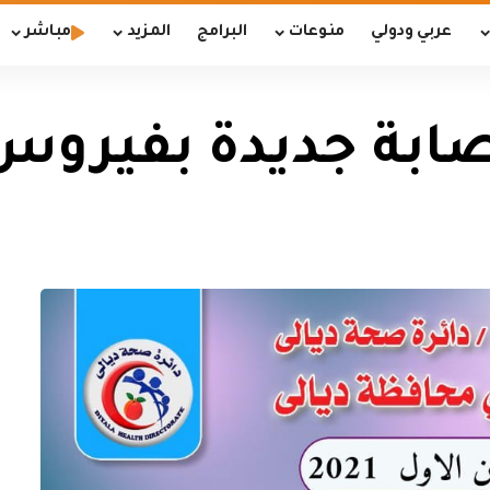
عربي ودولي
منوعات
البرامج
المزيد
مباشر