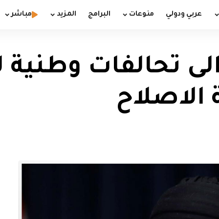
عربي ودولي
منوعات
البرامج
المزيد
مباشر
 تحالفات وطنية لا
الاصلاح