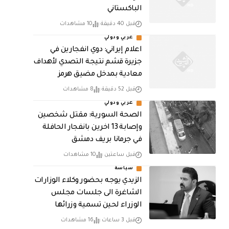
الباكستاني
قبل 40 دقيقة
10 مشاهدات
عربي ودولي
اعلام إيراني: دوي انفجارين في
جزيرة قشم نتيجة التصدي لأهداف
معادية بمدخل مضيق هرمز
قبل 52 دقيقة
8 مشاهدات
عربي ودولي
الصحة السورية: مقتل شخصين
وإصابة 13 اخرين بانفجار الحافلة
في جرمانا بريف دمشق
قبل ساعتين
10 مشاهدات
سياسة
الزيدي يوجه بحضور وكلاء الوزارات
الشاغرة الى جلسات مجلس
الوزراء لحين تسمية وزرائها
قبل 3 ساعات
16 مشاهدات