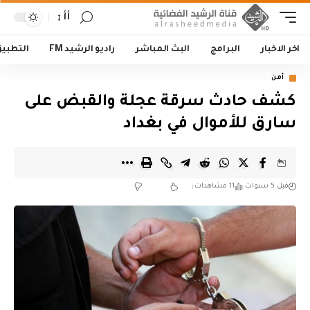
أأ
اخر الاخبار
البرامج
البث المباشر
راديو الرشيد FM
التطبي
أمن
كشف حادث سرقة عجلة والقبض على
سارق للأموال في بغداد
قبل 5 سنوات
11 مشاهدات