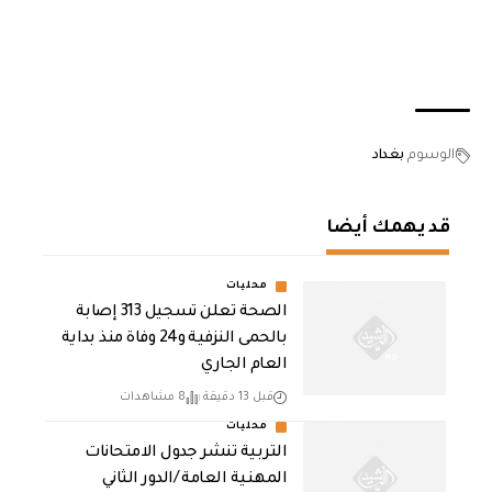
الوسوم
بغداد
قد يهمك أيضا
محليات
الصحة تعلن تسجيل 313 إصابة
بالحمى النزفية و24 وفاة منذ بداية
العام الجاري
قبل 13 دقيقة
8 مشاهدات
محليات
التربية تنشر جدول الامتحانات
المهنية العامة /الدور الثاني