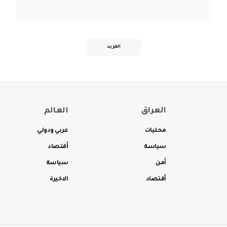
المزيد
العراق
العالم
محليات
عربي ودولي
سياسة
أقتصاد
أمن
سياسة
أقتصاد
الاخيرة