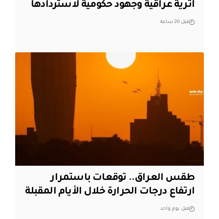
أثرية عراقية وجهود حكومية لاستردادها
قبل 20 ساعة
طقس العراق.. توقعات باستمرار
ارتفاع درجات الحرارة خلال الأيام المقبلة
قبل يوم واحد