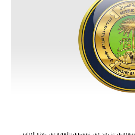
بة المتقدمين على مدارس المتميزين والمتفوقين للعام الدراسي