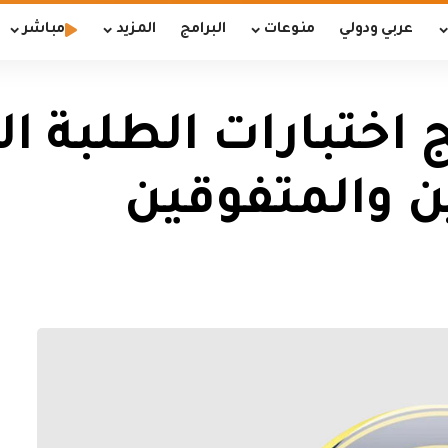
عربي ودولي
منوعات
البرامج
المزيد
مباشر
 اختبارات الطلبة ا
ن والمتفوقين