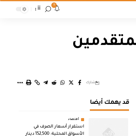
9
أأ
لمتقدمين
شارك
قد يهمك أيضا
أقتصاد
استقرار أسعار الصرف في
الأسواق المحلية: 152,500 دينار