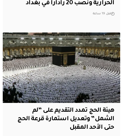
الحرارية ونصب 20 راداراً في بغداد
قبل 19 ساعة
هيئة الحج تمدد التقديم على “لم
الشمل” وتعديل استمارة قرعة الحج
حتى الأحد المقبل