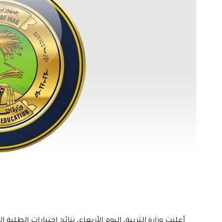
أعلنت وزارة التربية، اليوم الأربعاء، نتائج اختبارات الطل