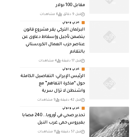
مقابل 100 دولار
قبل 9 دقائق
6 مشاهدات
عربي ودولي
البرلمان التركي يقر مشروع قانون
يتضمن تأجيل وإسقاط دعاوى عن
عناصر حزب العمال الكردستاني
بالتقادم
قبل 17 دقيقة
4 مشاهدات
عربي ودولي
الرئيس الإيراني: التفاصيل الكاملة
حول “مذكرة التفاهم” مع
واشنطن لا تزال سرية
قبل 42 دقيقة
9 مشاهدات
عربي ودولي
تحذير صحي في أوروبا.. 240 مصابا
بفيروس حمى غرب النيل
قبل 57 دقيقة
11 مشاهدات