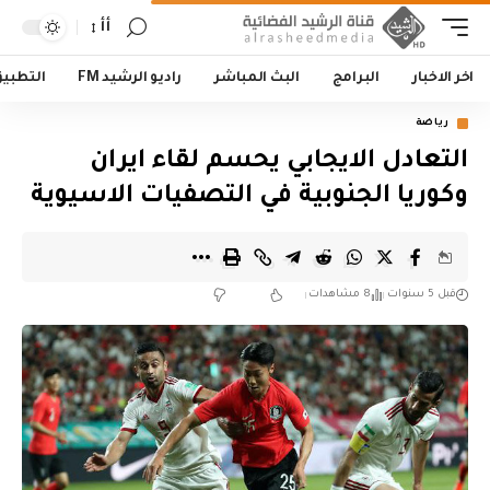
أأ
اخر الاخبار
البرامج
البث المباشر
راديو الرشيد FM
التطبي
رياضة
التعادل الايجابي يحسم لقاء ايران
وكوريا الجنوبية في التصفيات الاسيوية
قبل 5 سنوات
8 مشاهدات