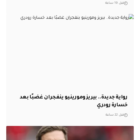
قبل 19 ساعة
رواية جديدة.. بيريز ومورينيو ينفجران غضبًا بعد
خسارة رودري
قبل 22 ساعة