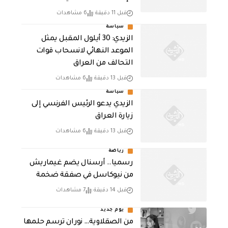
قبل 11 دقيقة
6 مشاهدات
سياسة
الزيدي: 30 أيلول المقبل يمثل
الموعد النهائي لانسحاب قوات
التحالف من العراق
قبل 13 دقيقة
6 مشاهدات
سياسة
الزيدي يدعو الرئيس الفرنسي إلى
زيارة العراق
قبل 13 دقيقة
6 مشاهدات
رياضة
رسميا.. أرسنال يضم غيماريش
من نيوكاسل في صفقة ضخمة
قبل 14 دقيقة
7 مشاهدات
يوم جديد
من الصقلاوية… نوران ترسم حلمها