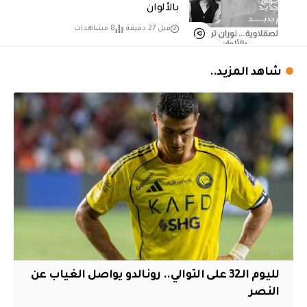
بالألوان
قبل 27 دقيقة
8 مشاهدات
شاهد المزيد..
لليوم الـ32 على التوالي.. رونالدو يواصل الغياب عن
النصر