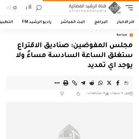
أأ
اخر الاخبار
البرامج
البث المباشر
راديو الرشيد FM
التطبي
سياسة
مجلس المفوضين: صناديق الاقتراع
ستغلق الساعة السادسة مساءً ولا
يوجد اي تمديد
قبل 5 سنوات
9 مشاهدات