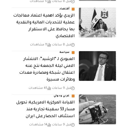
قبل 8 ساعات
17 مشاهدات
أقتصاد
الزيدي يؤكد اهمية اعتماد معالجات
عملية للتحديات المالية والنقدية
بما يحافظ على الاستقرار
الاقتصادي
قبل 8 ساعات
11 مشاهدات
سياسة
العبودي لـ “الرشيد”: الانتشار
الامني ليلة الجمعة نتج عنه
اعتقال شبكة ومصادرة معدات
وطائرات مسيرة
قبل 9 ساعات
45 مشاهدات
عربي ودولي
القيادة المركزية الامريكية: تحويل
مسار 53 سفينة تجارية منذ
استئناف الحصار على ايران
قبل 9 ساعات
14 مشاهدات