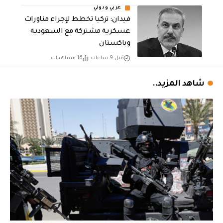
عربي ودولي
فيدان: تركيا تخطط لإجراء مناورات
عسكرية مشتركة مع السعودية
وباكستان
قبل 9 ساعات
16 مشاهدات
شاهد المزيد..