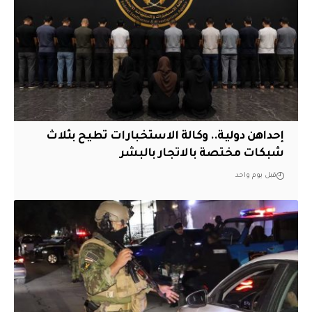
إحداهن دولية.. وكالة الاستخبارات تطيح بثلاث
شبكات مختصة بالاتجار بالبشر
قبل يوم واحد