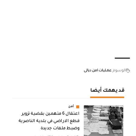
الوسوم
عمليات امن ديالى
قد يهمك أيضا
أمن
اعتقال 6 متهمين بقضية تزوير
قطع الاراضي في بلدية الناصرية
وضبط ملفات جديدة