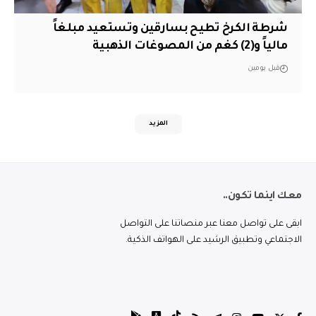
شرطة الكرخ تطيح بسارقين وتستعيد مبلغاً
مالياً و(2) كغم من المصوغات الذهبية
قبل يومين
المزيد
معك اينما تكون..
ابقى على تواصل معنا عبر منصاتنا على التواصل
الاجتماعي وتطبيق الرشيد على الهواتف الذكية.