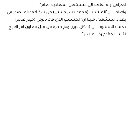
العراقي وتم نقلهم الى مستشفى المقدادية العام”.
واضاف، ان”المنتسب (محمد ياسر حسين) من سكنة مدينة الصدر في
بغداد استشهد”، مبينا ان”المنتسب الذي قام بالرمي (حيدر عباس
نعمة) المنسوب الى (ف٣ل١فق١) وتم حجزه من قبل معاون امر الفوج
الثالث المقدم ركن عباس”.