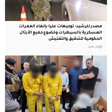
مصدر للرشيد: توجيهات عليا بإلغاء الممرات
العسكرية بالسيطرات وخضوع جميع الأرتال
الحكومية للتدقيق والتفتيش
قبل يومين