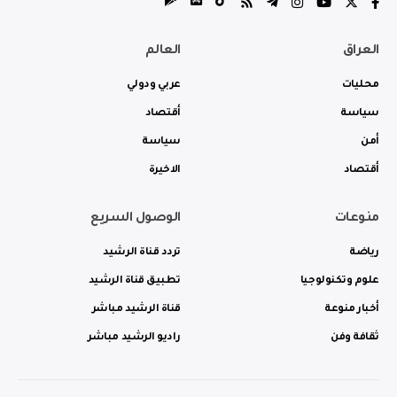
العراق
العالم
محليات
عربي ودولي
سياسة
أقتصاد
أمن
سياسة
أقتصاد
الاخيرة
منوعات
الوصول السريع
رياضة
تردد قناة الرشيد
علوم وتكنولوجيا
تطبيق قناة الرشيد
أخبار منوعة
قناة الرشيد مباشر
ثقافة وفن
راديو الرشيد مباشر