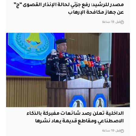
مصدر للرشيد: رفع جزئي لحالة الإنذار القصوى “ج”
عن جهاز مكافحة الإرهاب
قبل 18 ساعة
الداخلية تعلن رصد شائعات مفبركة بالذكاء
الاصطناعي ومقاطع قديمة يعاد نشرها
قبل 19 ساعة