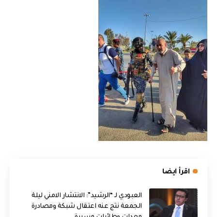
اقرأ ايضا
العبودي لـ “الرشيد”: الانتشار الامني ليلة
الجمعة نتج عنه اعتقال شبكة ومصادرة