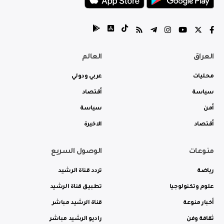
العراق
العالم
محليات
عربي ودولي
سياسة
أقتصاد
أمن
سياسة
أقتصاد
الاخيرة
منوعات
الوصول السريع
رياضة
تردد قناة الرشيد
علوم وتكنولوجيا
تطبيق قناة الرشيد
أخبار منوعة
قناة الرشيد مباشر
ثقافة وفن
راديو الرشيد مباشر