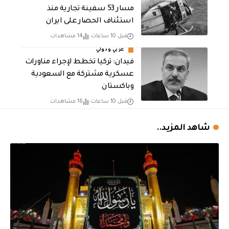
مسار 53 سفينة تجارية منذ
استئناف الحصار على ايران
قبل 10 ساعات
14 مشاهدات
عربي ودولي
فيدان: تركيا تخطط لإجراء مناورات
عسكرية مشتركة مع السعودية
وباكستان
قبل 10 ساعات
16 مشاهدات
شاهد المزيد..