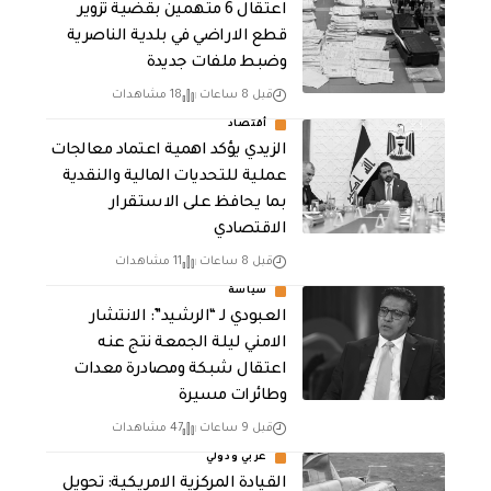
اعتقال 6 متهمين بقضية تزوير
قطع الاراضي في بلدية الناصرية
وضبط ملفات جديدة
قبل 8 ساعات
18 مشاهدات
أقتصاد
الزيدي يؤكد اهمية اعتماد معالجات
عملية للتحديات المالية والنقدية
بما يحافظ على الاستقرار
الاقتصادي
قبل 8 ساعات
11 مشاهدات
سياسة
العبودي لـ “الرشيد”: الانتشار
الامني ليلة الجمعة نتج عنه
اعتقال شبكة ومصادرة معدات
وطائرات مسيرة
قبل 9 ساعات
47 مشاهدات
عربي ودولي
القيادة المركزية الامريكية: تحويل