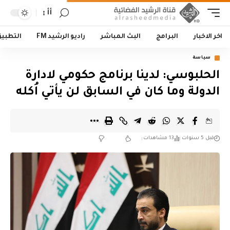
أأ
اخر الاخبار
البرامج
البث المباشر
راديو الرشيد FM
التطبي
سياسة
الحلبوسي: لدينا برنامج حكومي لادارة
الدولة وما كان في السابق لن يأتي اُكله
قبل 5 سنوات
13 مشاهدات