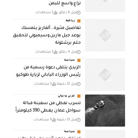
نزاع واسع لليمن
قبل 6 دقائق
5 مشاهدات
رياضة
تفاصيل مثيرة.. ألفاريز يتمسك
بوعد جيل مارين وسيميوني لتحقيق
حلم برشلونة
قبل 9 دقائق
5 مشاهدات
سياسة
الزيدي يتلقى دعوة رسمية من
رئيس الوزراء الياباني لزيارة طوكيو
قبل 12 دقيقة
5 مشاهدات
عربي ودولي
تسرب نفطي من سفينة قبالة
سواحل عمان يغطي 390 كيلومتراً
قبل 13 دقيقة
9 مشاهدات
سياسة