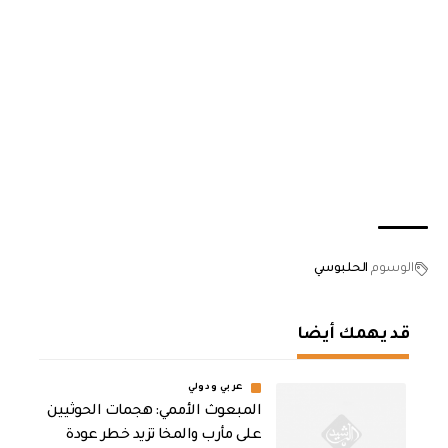
الوسوم
الحلبوسي
قد يهمك أيضا
عربي ودولي
المبعوث الأممي: هجمات الحوثيين
على مأرب والمخا تزيد خطر عودة