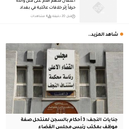
اعتقال متهم أقدم على قتل والده
حرقاً إثر خلافات عائلية في بغداد
قبل 20 دقيقة
4 مشاهدات
شاهد المزيد..
جنايات النجف: 3 أحكام بالسجن لمنتحل صفة
موظف بمكتب رئيس مجلس القضاء