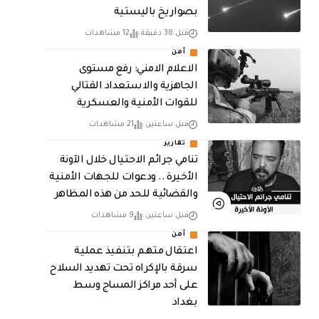
بصواريخ باليستية
قبل 38 دقيقة
12 مشاهدات
أمن
الاعلام الامني: رفع مستوى
الجاهزية والاستعداد القتالي
للقوات الأمنية والعسكرية
قبل ساعتين
21 مشاهدات
تقارير
تنامي جرائم الاحتيال خلال الآونة
الأخيرة .. ودعوات للجهات الأمنية
والقضائية للحد من هذه المظاهر
قبل ساعتين
9 مشاهدات
أمن
اعتقال متهم بتنفيذ عملية
سرقة بالإكراه تحت تهديد السلاح
على أحد مراكز المساج وسط
بغداد