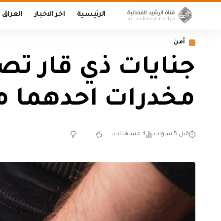
الرئيسية
اخر الاخبار
العراق
أمن
جنايات ذي قار تص
مخدرات احدهما 
قبل 5 سنوات
4 مشاهدات