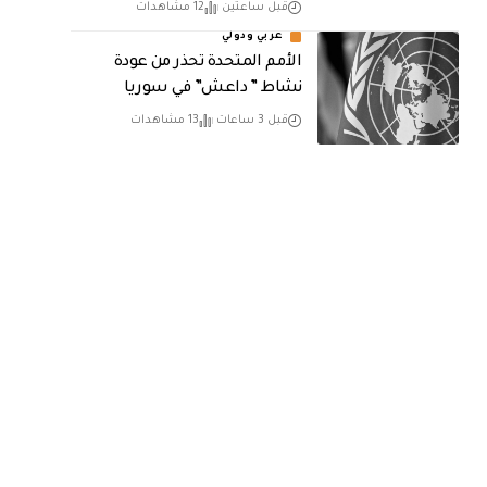
قبل ساعتين
12 مشاهدات
عربي ودولي
الأمم المتحدة تحذر من عودة
نشاط ” داعش” في سوريا
قبل 3 ساعات
13 مشاهدات