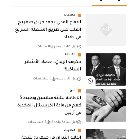
محليات
الدفاع المدني يخمد حريق صهريج
انقلب على طريق الشعلة السريع
في بغداد
قبل 46 دقيقة
18 مشاهدات
الثامنة
حكومة الزيدي.. حصاد الأشهر
الساخنة!
قبل 50 دقيقة
8 مشاهدات
أمن
الاطاحة بثلاثة متهمين وضبط 5
كغم من مادة الكريستال المخدرة ​
في أربيل
قبل ساعة واحدة
8 مشاهدات
محليات
اندلاع النيران في صهريج نتيجة