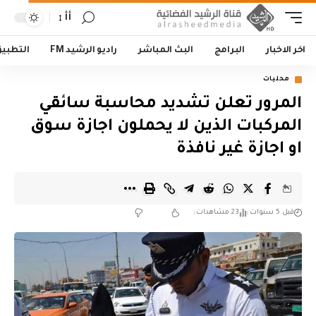
أأ
اخر الاخبار
البرامج
البث المباشر
راديو الرشيد FM
التطبي
محليات
المرور تعلن تشديد محاسبة سائقي
المركبات الذين لا يحملون اجازة سوق
او اجازة غير نافذة
قبل 5 سنوات
23 مشاهدات