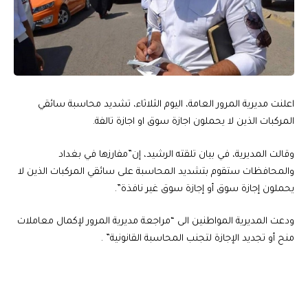
اعلنت مديرية المرور العامة، اليوم الثلاثاء، تشديد محاسبة سائقي
المركبات الذين لا يحملون اجازة سوق او اجازة تالفة.
وقالت المديرية، في بيان تلقته الرشيد، إن”مفارزها في بغداد
والمحافظات ستقوم بتشديد المحاسبة على سائقي المركبات الذين لا
يحملون إجازة سوق أو إجازة سوق غير نافذة”.
ودعت المديرية المواطنين الى “مراجعة مديرية المرور لإكمال معاملات
منح أو تجديد الإجازة لتجنب المحاسبة القانونية” .