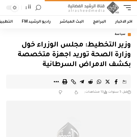
أأ
اخر الاخبار
البرامج
البث المباشر
راديو الرشيد FM
التطبي
سياسة
وزير التخطيط: مجلس الوزراء خول
وزارة الصحة توريد اجهزة متخصصة
بكشف الامراض السرطانية
قبل 5 سنوات
13 مشاهدات