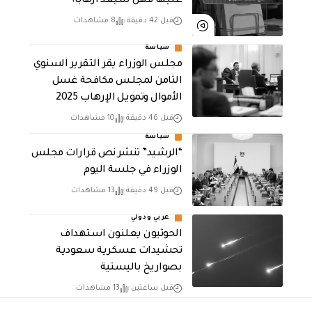
عليها فهل سيعد ارهابا؟
قبل 42 دقيقة
8 مشاهدات
سياسة
مجلس الوزراء يقر التقرير السنوي
الثامن لمجلـس مكافحة غسل
الأموال وتمويـل الإرهـاب 2025
قبل 46 دقيقة
10 مشاهدات
سياسة
“الرشيد” تنشر نص قرارات مجلس
الوزراء في جلسة اليوم
قبل 49 دقيقة
13 مشاهدات
عربي ودولي
الحوثيون يعلنون استهداف
تحشيدات عسكرية سعودية
بصواريخ باليستية
قبل ساعتين
13 مشاهدات