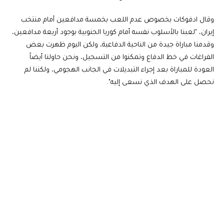
وقال ادفوكات بخصوص عدم اللعب بخمسة مدافعين أمام منتخب
إيران، "لعبنا بالأسلوب نفسه أمام كوريا الجنوبية بوجود أربعة مدافعين،
وقدمنا مباراة جيدة من الناحية الدفاعية، ولكن اليوم ظهرت بعض
الفراغات في خط الدفاع وتمكنوا من التسجيل، ونحن حاولنا أيضاً
العودة للمباراة بعد إجراء التبديلات في الجانب الهجومي، ولكننا لم
نحصل على الهدف الذي نسعى إليه".