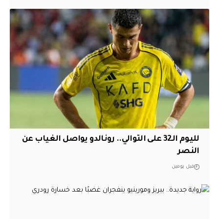
لليوم الـ32 على التوالي.. رونالدو يواصل الغياب عن
النصر
قبل يومين