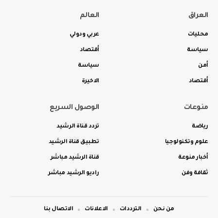
العراق
العالم
محليات
عربي ودولي
سياسة
أقتصاد
أمن
سياسة
أقتصاد
الاخيرة
منوعات
الوصول السريع
رياضة
تردد قناة الرشيد
علوم وتكنولوجيا
تطبيق قناة الرشيد
أخبار منوعة
قناة الرشيد مباشر
ثقافة وفن
راديو الرشيد مباشر
من نحن
الترددات
الاعلانات
الاتصال بنا