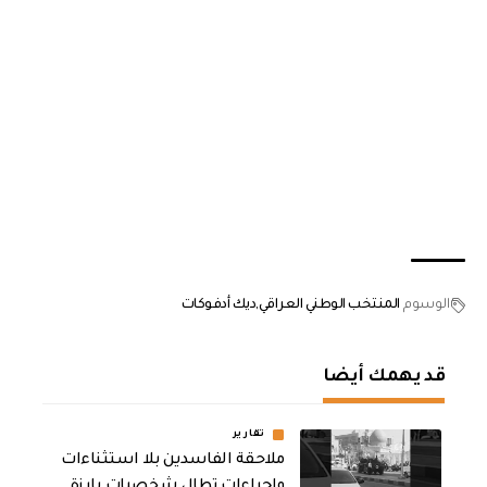
الوسوم
المنتخب الوطني العراقي
ديك أدفوكات
قد يهمك أيضا
تقارير
ملاحقة الفاسدين بلا استثناءات
وإجراءات تطال شخصيات بارزة