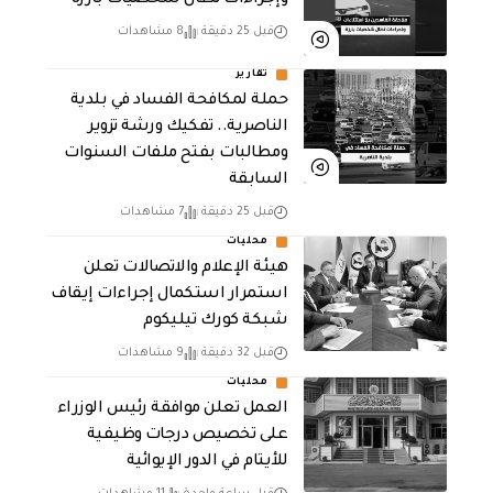
قبل 25 دقيقة
8 مشاهدات
تقارير
حملة لمكافحة الفساد في بلدية
الناصرية.. تفكيك ورشة تزوير
ومطالبات بفتح ملفات السنوات
السابقة
قبل 25 دقيقة
7 مشاهدات
محليات
هيئة الإعلام والاتصالات تعلن
استمرار استكمال إجراءات إيقاف
شبكة كورك تيليكوم
قبل 32 دقيقة
9 مشاهدات
محليات
العمل تعلن موافقة رئيس الوزراء
على تخصيص درجات وظيفية
للأيتام في الدور الإيوائية