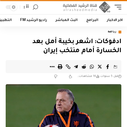
أأ
اخر الاخبار
البرامج
البث المباشر
راديو الرشيد FM
التطبي
رياضة
ادفوكات: اشعر بخيبة أمل بعد
الخسارة أمام منتخب إيران
قبل 5 سنوات
16 مشاهدات