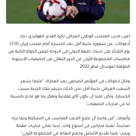
اعرب مدرب المنتخب الوطني العراقي لكرة القدم، الهولندي ديك
أدفوكات، عن شعوره بخيبة أمل بعد الخسارة أمام منتخب إيران (0-3)
يوم الثلاثاء على استاد خليفة الدولي في الدوحة ضمن الجولة الثانية من
منافسات المجموعة الأولى في الدور النهائي من التصفيات الآسيوية
المؤهلة لمونديال قطر 2022.
وقالَ ادفوكات في المؤتمر الصحفي بعد المباراة، "مثلما يشعر
الشعب العراقي بخيبة أمل نحن كذلك نشعر بتلك الخيبة بسبب
الخسارة، ولكن علينا أن نكون أكثر عقلانيةً ونفكر بما هو قادم بالنسبة
لنا في مباريات التصفيات".
وأضاف، "من واجبنا أن نضع اللاعب المناسب في التشكيلة وبما نراه
صحيحاً، لعبنا مباراتين في أسبوع واحد، لدينا ثماني مباريات مقبلة
ويجب علينا تقديم الأفضل وجمع النقاط في المجموعة الأولى".