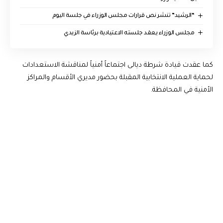
“الرشيد” تنشر نص قرارات مجلس الوزراء في جلسة اليوم
مجلس الوزراء يعقد جلسته الاعتيادية برئاسة الزيدي
كما عقدت قيادة شرطة ديالى اجتماعاً أمنياً لمناقشة الاستعدادات
لحماية العملية الانتخابية المقبلة بحضور مديري الأقسام والمراكز
الأمنية في المحافظة.