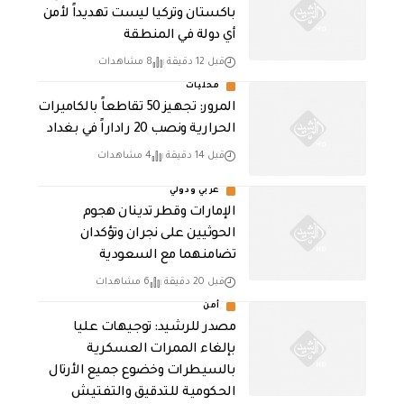
باكستان وتركيا ليست تهديداً لأمن
أي دولة في المنطقة
قبل 12 دقيقة
8 مشاهدات
محليات
المرور: تجهيز 50 تقاطعاً بالكاميرات
الحرارية ونصب 20 راداراً في بغداد
قبل 14 دقيقة
4 مشاهدات
عربي ودولي
الإمارات وقطر تدينان هجوم
الحوثيين على نجران وتؤكدان
تضامنهما مع السعودية
قبل 20 دقيقة
6 مشاهدات
أمن
مصدر للرشيد: توجيهات عليا
بإلغاء الممرات العسكرية
بالسيطرات وخضوع جميع الأرتال
الحكومية للتدقيق والتفتيش