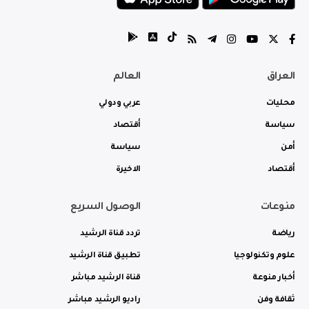
العراق
العالم
محليات
عربي ودولي
سياسة
أقتصاد
أمن
سياسة
أقتصاد
الاخيرة
منوعات
الوصول السريع
رياضة
تردد قناة الرشيد
علوم وتكنولوجيا
تطبيق قناة الرشيد
أخبار منوعة
قناة الرشيد مباشر
ثقافة وفن
راديو الرشيد مباشر