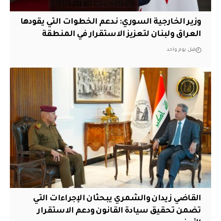
وزير الخارجية السوري: ندعم الخطوات التي يقودها
العراق ولبنان لتعزيز الاستقرار في المنطقة
قبل يوم واحد
القاضي زيدان والشمري يبحثان الإجراءات التي
تضمن تحقيق سيادة القانون ودعم الاستقرار