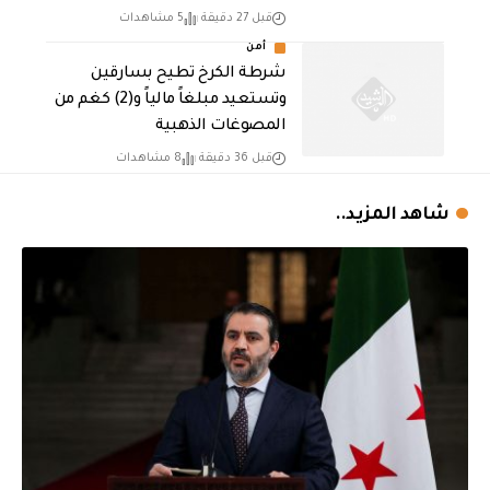
قبل 27 دقيقة
5 مشاهدات
أمن
شرطة الكرخ تطيح بسارقين
وتستعيد مبلغاً مالياً و(2) كغم من
المصوغات الذهبية
قبل 36 دقيقة
8 مشاهدات
شاهد المزيد..