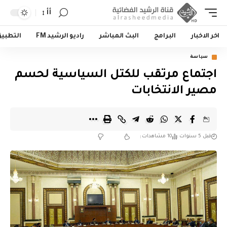
أأ
اخر الاخبار
البرامج
البث المباشر
راديو الرشيد FM
التطبي
سياسة
اجتماع مرتقب للكتل السياسية لحسم
مصير الانتخابات
قبل 5 سنوات
10 مشاهدات