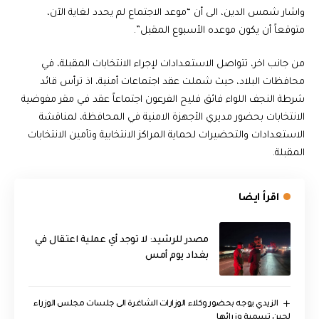
واشار شمس الدين، الى أن “موعد الاجتماع لم يحدد لغاية الآن،
متوقعاً أن يكون موعده الأسبوع المقبل”.
من جانب اخر، تتواصل الاستعدادات لإجراء الانتخابات المقبلة، في
محافظات البلاد، حيث شملت عقد اجتماعات أمنية، اذ ترأس قائد
شرطة النجف اللواء فائق فليح الفرعون اجتماعاً عقد في مقر مفوضية
الانتخابات بحضور مديري الأجهزة الامنية في المحافظة، لمناقشة
الاستعدادات والتحضيرات لحماية المراكز الانتخابية وتأمين الانتخابات
المقبلة.
اقرأ ايضا
مصدر للرشيد: لا توجد أي عملية اعتقال في
بغداد يوم أمس
الزيدي يوجه بحضور وكلاء الوزارات الشاغرة الى جلسات مجلس الوزراء
لحين تسمية وزرائها