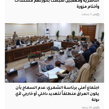
الناصرية ومعقبين ضبطت بحوزتهم مستندات
وأختام مزورة
قبل 5 ساعات
اجتماع أمني برئاسة الشمري: عدم السماح بأن
يكون العراق منطلقاً لتهديد داخلي أو خارجي لأي
دولة
قبل 20 ساعة