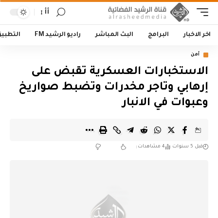
أأ
اخر الاخبار
البرامج
البث المباشر
راديو الرشيد FM
التطبي
أمن
الاستخبارات العسكرية تقبض على
إرهابي وتاجر مخدرات وتضبط صواريخ
وعبوات في الانبار
قبل 5 سنوات
4 مشاهدات