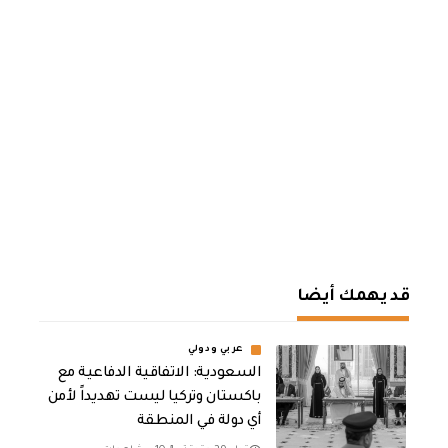
قد يهمك أيضا
عربي ودولي
السعودية: الاتفاقية الدفاعية مع
باكستان وتركيا ليست تهديداً لأمن
أي دولة في المنطقة