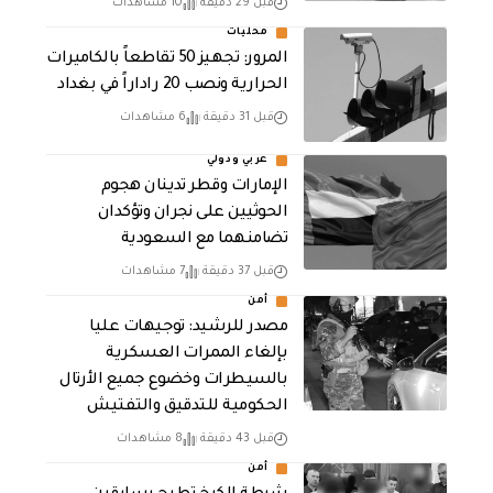
قبل 29 دقيقة
10 مشاهدات
محليات
المرور: تجهيز 50 تقاطعاً بالكاميرات
الحرارية ونصب 20 راداراً في بغداد
قبل 31 دقيقة
6 مشاهدات
عربي ودولي
الإمارات وقطر تدينان هجوم
الحوثيين على نجران وتؤكدان
تضامنهما مع السعودية
قبل 37 دقيقة
7 مشاهدات
أمن
مصدر للرشيد: توجيهات عليا
بإلغاء الممرات العسكرية
بالسيطرات وخضوع جميع الأرتال
الحكومية للتدقيق والتفتيش
قبل 43 دقيقة
8 مشاهدات
أمن