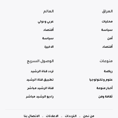
العراق
العالم
محليات
عربي ودولي
سياسة
أقتصاد
أمن
سياسة
أقتصاد
الاخيرة
منوعات
الوصول السريع
رياضة
تردد قناة الرشيد
علوم وتكنولوجيا
تطبيق قناة الرشيد
أخبار منوعة
قناة الرشيد مباشر
ثقافة وفن
راديو الرشيد مباشر
من نحن
الترددات
الاعلانات
الاتصال بنا