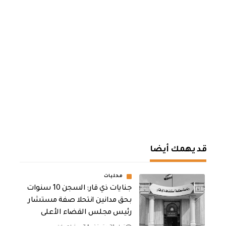
قد يهمك أيضا
محليات
جنايات ذي قار: السجن 10 سنوات
بحق مدانين انتحلا صفة مستشار
رئيس مجلس القضاء الأعلى