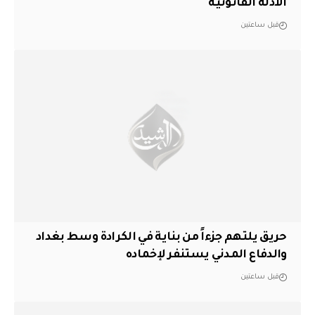
الأدلة القانونية
قبل ساعتين
حريق يلتهم جزءاً من بناية في الكرادة وسط بغداد
والدفاع المدني يستنفر لإخماده
قبل ساعتين