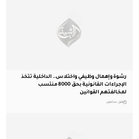
رشوة وإهمال وظيفي واختلاس.. الداخلية تتخذ
الإجراءات القانونية بحق 8000 منتسب
لمخالفتهم القوانين
قبل ساعتين