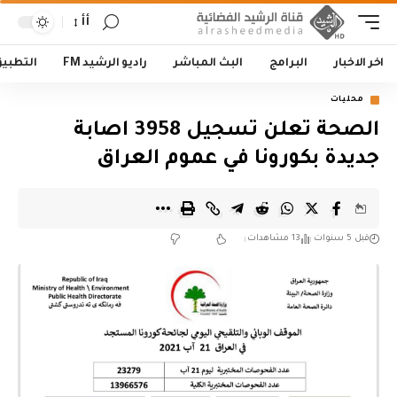
أأ
اخر الاخبار
البرامج
البث المباشر
راديو الرشيد FM
التطبي
محليات
الصحة تعلن تسجيل 3958 اصابة
جديدة بكورونا في عموم العراق
قبل 5 سنوات
13 مشاهدات