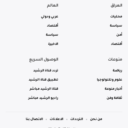
العراق
العالم
محليات
عربي ودولي
سياسة
أقتصاد
أمن
سياسة
أقتصاد
الاخيرة
منوعات
الوصول السريع
رياضة
تردد قناة الرشيد
علوم وتكنولوجيا
تطبيق قناة الرشيد
أخبار منوعة
قناة الرشيد مباشر
ثقافة وفن
راديو الرشيد مباشر
من نحن
الترددات
الاعلانات
الاتصال بنا