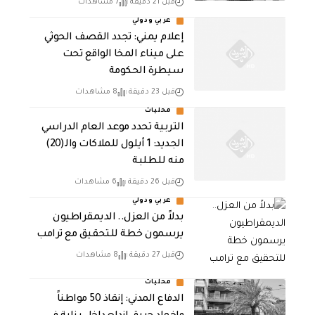
قبل 21 دقيقة
7 مشاهدات
عربي ودولي
إعلام يمني: تجدد القصف الحوثي
على ميناء المخا الواقع تحت
سيطرة الحكومة
قبل 23 دقيقة
8 مشاهدات
محليات
التربية تحدد موعد العام الدراسي
الجديد: 1 أيلول للملاكات والـ(20)
منه للطلبة
قبل 26 دقيقة
6 مشاهدات
عربي ودولي
بدلاً من العزل.. الديمقراطيون
يرسمون خطة للتحقيق مع ترامب
قبل 27 دقيقة
8 مشاهدات
محليات
الدفاع المدني: إنقاذ 50 مواطناً