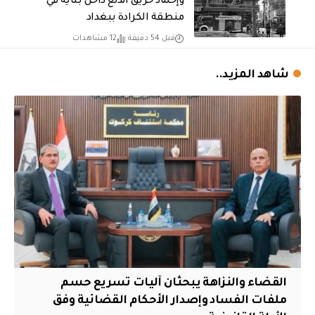
وإخماد حريق اندلع داخل بناية في
منطقة الكرادة ببغداد
قبل 54 دقيقة
12 مشاهدات
شاهد المزيد..
القضاء والنزاهة يبحثان آليات تسريع حسم
ملفات الفساد وإصدار الأحكام القضائية وفق