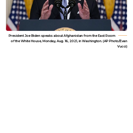
President Joe Biden speaks about Afghanistan from the East Room
of the White House, Monday, Aug. 16, 2021, in Washington. (AP Photo/Evan
Vucci)