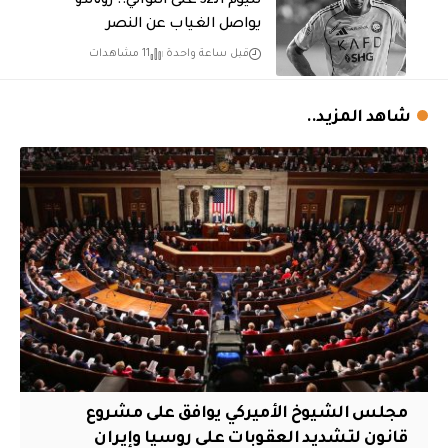
لليوم الـ32 على التوالي.. رونالدو
يواصل الغياب عن النصر
قبل ساعة واحدة
11 مشاهدات
شاهد المزيد..
مجلس الشيوخ الأميركي يوافق على مشروع
قانون لتشديد العقوبات على روسيا وإيران