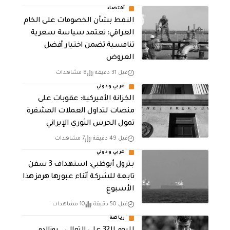
أقتصاد
النفط بشأن الخصومات على الخام
العراقي: نعتمد سياسة سعرية
تنافسية تضمن اختيار أفضل
العروض
قبل 31 دقيقة
8 مشاهدات
عربي ودولي
الخزانة الأميركية: عقوبات على
منصات لتداول العملات المشفرة
تمول الحرس الثوري الإيراني
قبل 49 دقيقة
7 مشاهدات
عربي ودولي
بترول أبوظبي: استهداف 3 سفن
تابعة للشركة أثناء عبورها هرمز هذا
الأسبوع
قبل 50 دقيقة
10 مشاهدات
رياضة