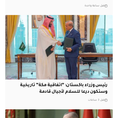
قبل ساعة واحدة
رئيس وزراء باكستان: “اتفاقية مكة” تاريخية
وستكون درعا للسلام لأجيال قادمة
قبل 3 ساعات