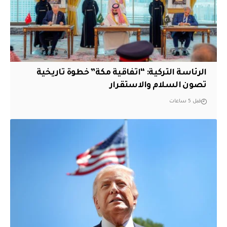
الرئاسة التركية: “اتفاقية مكة” خطوة تاريخية
تصون السلام والاستقرار
قبل 5 ساعات