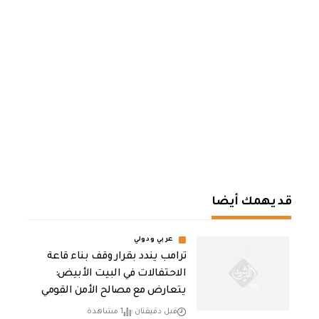
قد يهمك أيضا
عربي ودولي
ترامب يندد بقرار وقف بناء قاعة
الاحتفالات في البيت الأبيض:
يتعارض مع مصالح الأمن القومي
قبل دقيقتان
1 مشاهدة