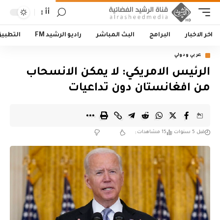
أأ
اخر الاخبار
البرامج
البث المباشر
راديو الرشيد FM
التطبي
عربي ودولي
الرئيس الامريكي: لا يمكن الانسحاب
من افغانستان دون تداعيات
قبل 5 سنوات
15 مشاهدات