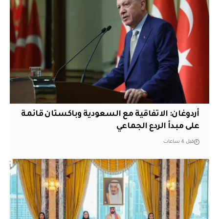
أردوغان: الاتفاقية مع السعودية وباكستان قائمة
على مبدأ الردع الجماعي
قبل 4 ساعات