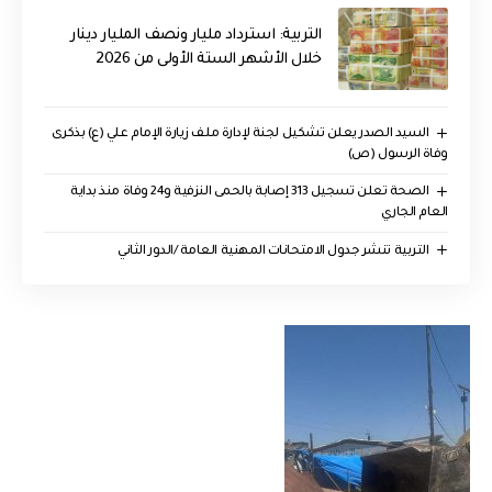
التربية: استرداد مليار ونصف المليار دينار
خلال الأشهر الستة الأولى من 2026
السيد الصدر يعلن تشكيل لجنة لإدارة ملف زيارة الإمام علي (ع) بذكرى
وفاة الرسول (ص)
الصحة تعلن تسجيل 313 إصابة بالحمى النزفية و24 وفاة منذ بداية
العام الجاري
التربية تنشر جدول الامتحانات المهنية العامة /الدور الثاني