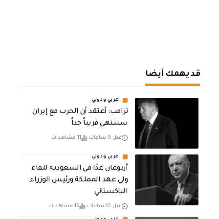
قد يهمك أيضا
عربي ودولي
‏ترامب: أعتقد أن الحرب مع إيران
ستنتهي قريباً جداً
قبل 9 ساعات
11 مشاهدات
عربي ودولي
أردوغان غدًا في السعودية للقاء
ولي عهد المملكة ورئيس الوزراء
الباكستاني
قبل 10 ساعات
15 مشاهدات