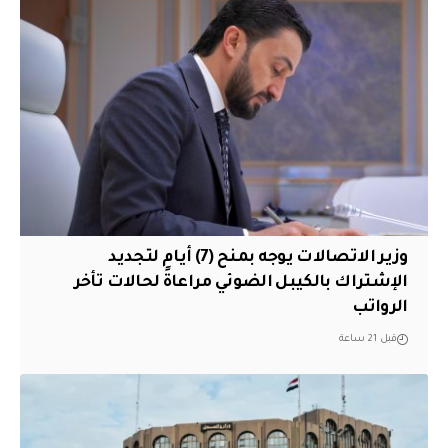
وزير الاتصالات يوجه بمنح (7) أيام لتجديد
الإشتراك بالكيبل الضوئي مراعاةً لحالات تأخر
الرواتب
قبل 21 ساعة