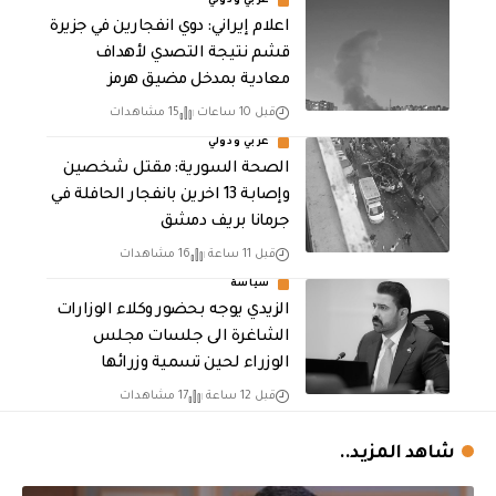
عربي ودولي
اعلام إيراني: دوي انفجارين في جزيرة
قشم نتيجة التصدي لأهداف
معادية بمدخل مضيق هرمز
قبل 10 ساعات
15 مشاهدات
عربي ودولي
الصحة السورية: مقتل شخصين
وإصابة 13 اخرين بانفجار الحافلة في
جرمانا بريف دمشق
قبل 11 ساعة
16 مشاهدات
سياسة
الزيدي يوجه بحضور وكلاء الوزارات
الشاغرة الى جلسات مجلس
الوزراء لحين تسمية وزرائها
قبل 12 ساعة
17 مشاهدات
شاهد المزيد..