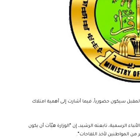
ام المقبل سيكون حضورياً، فيما أشارت إلى أهمية امتلاك
باء الرسمية، تابعته الرشيد، إن “الوزارة هيَّأت أن يكون
ر من المواطنين لأخذ اللقاحات”.