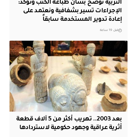
التربية توضح بشأن طباعة الكتب وتؤكد:
الإجراءات تسير بشفافية ونعتمد على
إعادة تدوير المستخدمة سابقاً
قبل 19 ساعة
بعد 2003.. تهريب أكثر من 5 آلاف قطعة
أثرية عراقية وجهود حكومية لاستردادها