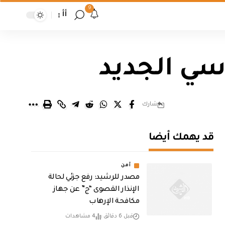
9
أأ
اسي الجديد
شارك
قد يهمك أيضا
أمن
مصدر للرشيد: رفع جزئي لحالة
الإنذار القصوى “ج” عن جهاز
مكافحة الإرهاب
قبل 6 دقائق
4 مشاهدات