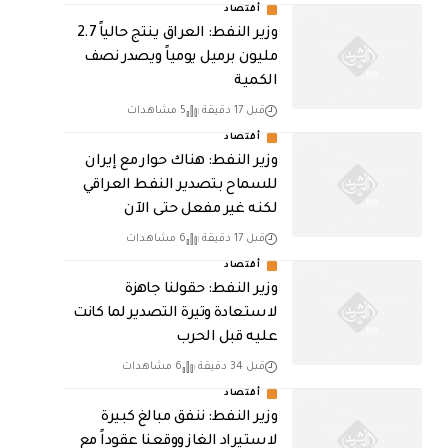
أقتصاد
وزير النفط: العراق ينتج حالياً 2.7
مليون برميل يومياً ويصدر نصف
الكمية
قبل 17 دقيقة
5 مشاهدات
أقتصاد
وزير النفط: هناك حوار مع إيران
للسماح بتصدير النفط العراقي
لكنه غير مفعل حتى الآن
قبل 17 دقيقة
6 مشاهدات
أقتصاد
وزير النفط: حقولنا جاهزة
لاستعادة وتيرة التصدير لما كانت
عليه قبل الحرب
قبل 34 دقيقة
6 مشاهدات
أقتصاد
وزير النفط: ننفق مبالغ كبيرة
لاستيراد الغاز ووقعنا عقوداً مع