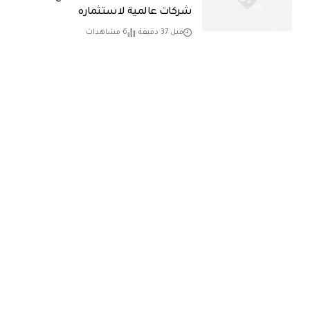
شركات عالمية لاستثماره
قبل 37 دقيقة
6 مشاهدات