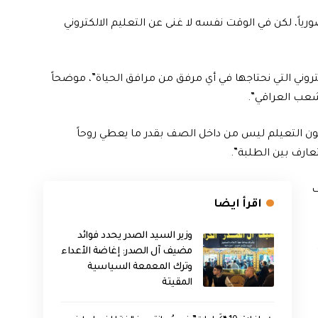
اً، لكن في الوقت نفسه لا غنى عن التعليم الالكتروني
تروني التي نحتاجها في أي مرفق من مرافق الحياة”، موضحاً
لشعب العراقي”.
لكون التعيلم ليس من داخل الصف بقدر ما يعطي روحاً
ارف بين الطلبة”.
ف
اقرأ ايضا
وزير السيد الصدر يحدد فوائد
مضيف آل الصدر: إغاضة الأعداء
وترك المعمعة السياسية
المقيتة