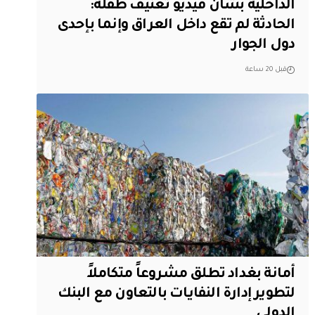
الداخلية بشأن فيديو تعنيف طفلة:
الحادثة لم تقع داخل العراق وإنما بإحدى
دول الجوار
قبل 20 ساعة
أمانة بغداد تطلق مشروعاً متكاملاً
لتطوير إدارة النفايات بالتعاون مع البنك
الدولي