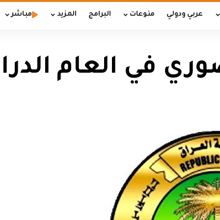
عربي ودولي
منوعات
البرامج
المزيد
مباشر
ضوري في العام الدر