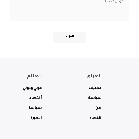
قبل 22 ساعة
المزيد
العراق
العالم
محليات
عربي ودولي
سياسة
أقتصاد
أمن
سياسة
أقتصاد
الاخيرة