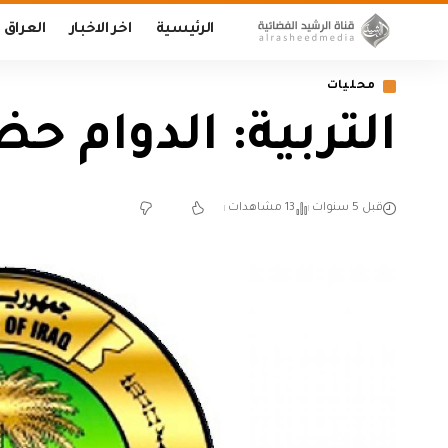
الرئيسية
اخر الاخبار
العراق
محليات
التربية: الدوام ح
قبل 5 سنوات
13 مشاهدات