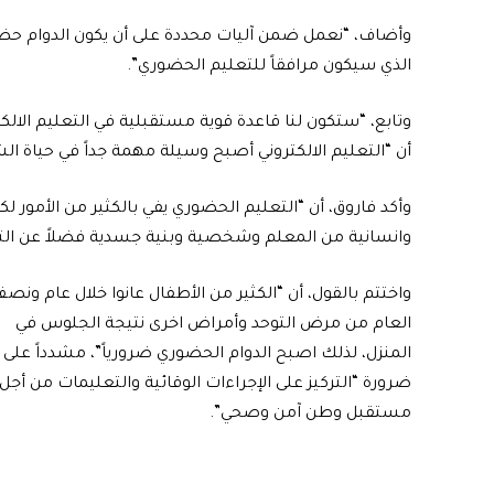
وأضاف، “نعمل ضمن آليات محددة على أن يكون الدوام حضوري
الذي سيكون مرافقاً للتعليم الحضوري”.
وتابع، “ستكون لنا قاعدة قوية مستقبلية في التعليم الالك
أن “التعليم الالكتروني أصبح وسيلة مهمة جداً في حياة ا
وأكد فاروق، أن “التعليم الحضوري يفي بالكثير من الأمور 
وانسانية من المعلم وشخصية وبنية جسدية فضلاً عن التع
واختتم بالقول، أن “الكثير من الأطفال عانوا خلال عام ونص
العام من مرض التوحد وأمراض اخرى نتيجة الجلوس في
المنزل، لذلك اصبح الدوام الحضوري ضرورياً”، مشدداً على
ضرورة “التركيز على الإجراءات الوقائية والتعليمات من أجل
مستقبل وطن آمن وصحي”.