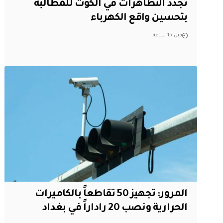
تجدد التظاهرات في الكوت للمطالبة
بتحسين واقع الكهرباء
قبل 15 ساعة
المرور: تجهيز 50 تقاطعاً بالكاميرات
الحرارية ونصب 20 راداراً في بغداد