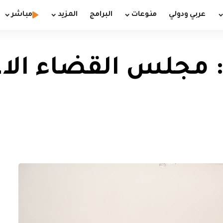
عربي ودولي
منوعات
البرامج
المزيد
مباشر
 مجلس القضاء الا