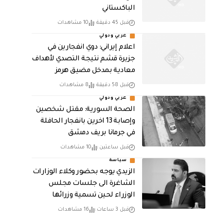
الباكستاني
قبل 45 دقيقة
10 مشاهدات
عربي ودولي
اعلام إيراني: دوي انفجارين في
جزيرة قشم نتيجة التصدي لأهداف
معادية بمدخل مضيق هرمز
قبل 58 دقيقة
8 مشاهدات
عربي ودولي
الصحة السورية: مقتل شخصين
وإصابة 13 اخرين بانفجار الحافلة
في جرمانا بريف دمشق
قبل ساعتين
10 مشاهدات
سياسة
الزيدي يوجه بحضور وكلاء الوزارات
الشاغرة الى جلسات مجلس
الوزراء لحين تسمية وزرائها
قبل 3 ساعات
16 مشاهدات