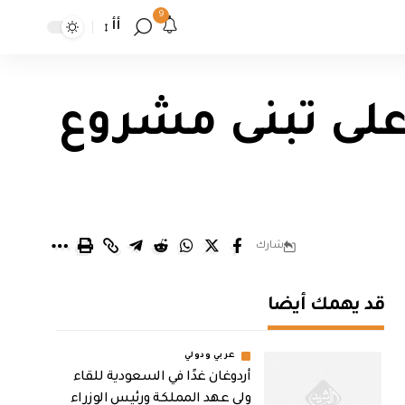
9
أأ
على تبنى مشروع
شارك
قد يهمك أيضا
عربي ودولي
أردوغان غدًا في السعودية للقاء
ولي عهد المملكة ورئيس الوزراء