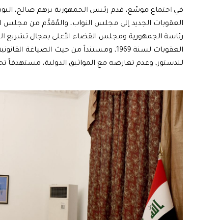
العقوبات الجديد إلى مجلس النواب، والمُقدَّم من مجلس ا
رئاسة الجمهورية ومجلس القضاء الأعلى بمجال تشريع الق
العقوبات لسنة 1969، ومستنداً من حيث الصيا
للدستور، وعدم تعارضه مع المواثيق الدولية، مستهدفاً تح