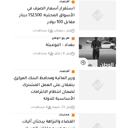
أقتصاد
استقرار أسعار الصرف في
الأسواق المحلية: 152,500 دينار
مقابل 100 دولار
قبل دقيقتان
2 مشاهدات
طريق الوطن
بغداد – البوعيثة
قبل 6 دقائق
4 مشاهدات
أقتصاد
وزير المالية ومحافظ البنك المركزي
يتفقان على العمل المشترك
لضمان انتظام الالتزامات
الأساسية للدولة
قبل 23 دقيقة
6 مشاهدات
محليات
القضاء والنزاهة يبحثان آليات