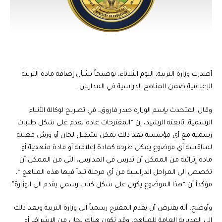
أصدرت وزارة التربية، اليوم الثلاثاء، توضيحاً بشأن إضافة مادة التربية
الإعلامية ضمن المناهج الدراسية في المدارس.
وقال المتحدث بإسم الوزارة حيدر فاروق، في تصريح لوكالة الأنباء
الرسمية، تابعته الرشيد، إن “المقترحات عادة تقدم على شكل طلبات
رسمية مع أي مؤسسة بعد ذلك يمكن تشكيل لجان أو ورش معينة
لمناقشة أي موضوع يمكن طرحه كمادة إعلامية أو مادة منهجية أو
مادة إثرائية من الممكن أن تدرس في المدارس، التي من الممكن أن
تخصص الى المراحل الدراسية من أي مرحلة تبدأ فيها هذه المناهج “،
مؤكداً أن “هذا الموضوع يكون على شكل كتاب رسمي يقدم الى الوزارة”.
وأوضح، أنه يفترض أن يقدم المقترح رسمياً الى وزارة التربية وبعد ذلك
الى المديرية العامة للمناهج، وقد تكون هناك لجان من الاشراف أو