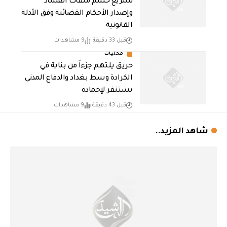
تسريع حسم ملفات الفساد
وإصدار الأحكام القضائية وفق الأدلة
القانونية
قبل 33 دقيقة
9 مشاهدات
محليات
حريق يلتهم جزءاً من بناية في
الكرادة وسط بغداد والدفاع المدني
يستنفر لإخماده
قبل 43 دقيقة
9 مشاهدات
شاهد المزيد..