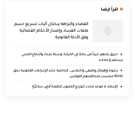
اقرأ ايضا
القضاء والنزاهة يبحثان آليات تسريع حسم
ملفات الفساد وإصدار الأحكام القضائية
وفق الأدلة القانونية
حريق يلتهم جزءاً من بناية في الكرادة وسط بغداد والدفاع المدني
يستنفر لإخماده
رشوة وإهمال وظيفي واختلاس.. الداخلية تتخذ الإجراءات القانونية بحق
8000 منتسب لمخالفتهم القوانين
الإعمار: لا موعد محدد لتوزيع المليون قطعة أرضٍ سكنيَّةٍ