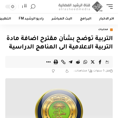
أأ
اخر الاخبار
البرامج
البث المباشر
راديو الرشيد FM
التطبي
محليات
التربية توضح بشأن مقترح اضافة مادة
التربية الاعلامية الى المناهج الدراسية
قبل 5 سنوات
7 مشاهدات