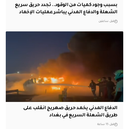
بسبب وجود كميات من الوقود.. تجدد حريق سريع
الشعلة والدفاع المدني يباشر عمليات الإخماد
قبل ساعتين
الدفاع المدني يخمد حريق صهريج انقلب على
طريق الشعلة السريع في بغداد
قبل 15 ساعة