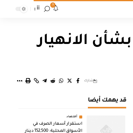
9
أأ
شأن الانهيار
شارك
قد يهمك أيضا
أقتصاد
استقرار أسعار الصرف في
الأسواق المحلية: 152,500 دينار