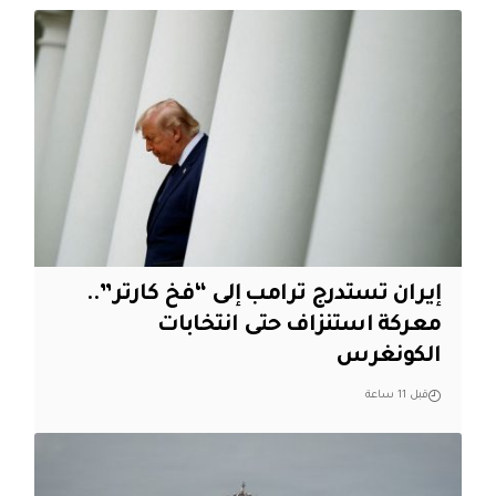
إيران تستدرج ترامب إلى “فخ كارتر”..
معركة استنزاف حتى انتخابات
الكونغرس
قبل 11 ساعة