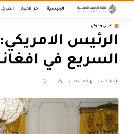
الرئيسية
اخر الاخبار
العراق
عربي ودولي
الرئيس الامريكي
السريع في افغان
قبل 5 سنوات
8 مشاهدات