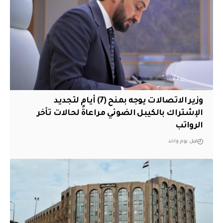
وزير الاتصالات يوجه بمنح (7) أيام لتجديد
الإشتراك بالكيبل الضوئي مراعاةً لحالات تأخر
الرواتب
قبل يوم واحد