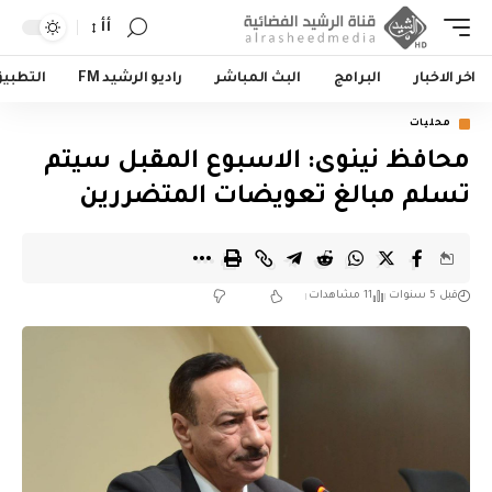
أأ
اخر الاخبار
البرامج
البث المباشر
راديو الرشيد FM
التطبي
محليات
محافظ نينوى: الاسبوع المقبل سيتم
تسلم مبالغ تعويضات المتضررين
قبل 5 سنوات
11 مشاهدات