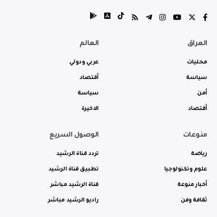
العراق
العالم
محليات
عربي ودولي
سياسة
أقتصاد
أمن
سياسة
أقتصاد
الاخيرة
منوعات
الوصول السريع
رياضة
تردد قناة الرشيد
علوم وتكنولوجيا
تطبيق قناة الرشيد
أخبار منوعة
قناة الرشيد مباشر
ثقافة وفن
راديو الرشيد مباشر