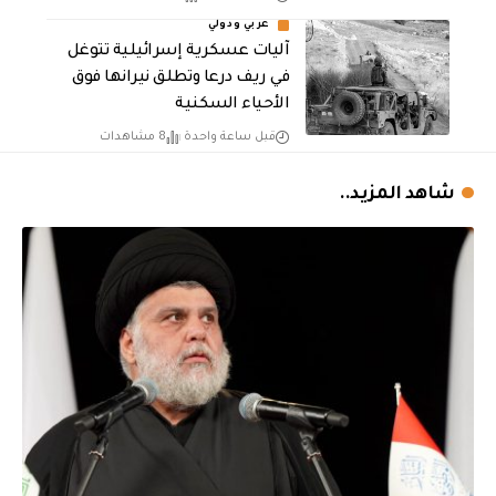
عربي ودولي
آليات عسكرية إسرائيلية تتوغل
في ريف درعا وتطلق نيرانها فوق
الأحياء السكنية
قبل ساعة واحدة
8 مشاهدات
شاهد المزيد..