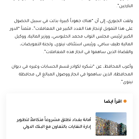
النازحين”.
ولفت الجبوري، إلى أن “هناك جهوداً كبيرة بذلت في سبيل الحصول
على هذا التمويل لإنجاز هذا العدد الكبير من المعاملات”، مثمناً “الدور
الكبير لرئيس مجلس النواب محمد الحلبوسي، ووزير المالية، ووكيل
المالية طيف سامي، ورئيس استئناف نينوى، ولجنة التعويضات،
والقضاة الذين ساهموا في انجاز هذه المعاملات”.
وأعرب المحافظ، عن “شكره لكوادر قسم الحسابات وغيره في ديوان
المحافظة، الذين ساهموا في انجاز ووصول المبالغ الى محافظة
نينوى”.
اقرأ ايضا
أمانة بغداد تطلق مشروعاً متكاملاً لتطوير
إدارة النفايات بالتعاون مع البنك الدولي