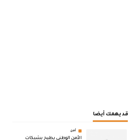
قد يهمك أيضا
أمن
الأمن الوطني يطيح بشبكات