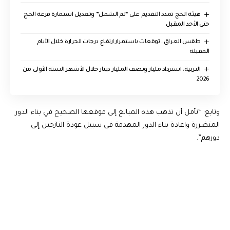
هيئة الحج تمدد التقديم على “لم الشمل” وتعديل استمارة قرعة الحج
حتى الأحد المقبل
طقس العراق.. توقعات باستمرار ارتفاع درجات الحرارة خلال الأيام
المقبلة
التربية: استرداد مليار ونصف المليار دينار خلال الأشهر الستة الأولى من
2026
وتابع: “نأمل أن تذهب هذه المبالغ إلى موقعها الصحيح في بناء الدور
المتضررة واعادة بناء الدور المهدمة في سبيل عودة النازحين إلى
دورهم”.