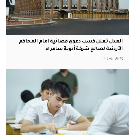
العدل تعلن كسب دعوى قضائية امام المحاكم
الأردنية لصالح شركة أدوية سامراء
قبل يوم واحد