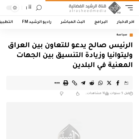
أأ
اخر الاخبار
البرامج
البث المباشر
راديو الرشيد FM
التطبي
سياسة
الرئيس صالح يدعو للتعاون بين العراق
وليتوانيا وزيادة التنسيق بين الجهات
المعنية في البلدين
قبل 5 سنوات
10 مشاهدات