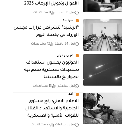
الأموال وتمويـل الإرهـاب 2025
قبل 31 دقيقة
8 مشاهدات
سياسة
“الرشيد” تنشر نص قرارات مجلس
الوزراء في جلسة اليوم
قبل 34 دقيقة
12 مشاهدات
عربي ودولي
الحوثيون يعلنون استهداف
تحشيدات عسكرية سعودية
بصواريخ باليستية
قبل ساعتين
13 مشاهدات
أمن
الاعلام الامني: رفع مستوى
الجاهزية والاستعداد القتالي
للقوات الأمنية والعسكرية
قبل 3 ساعات
22 مشاهدات