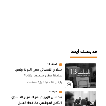
قد يهمك أيضا
الملف 13
سلاح الفصائل حمى الدولة وتمرد
عليها فهل سيعد ارهابا؟
قبل 26 دقيقة
7 مشاهدات
سياسة
مجلس الوزراء يقر التقرير السنوي
الثامن لمجلـس مكافحة غسل