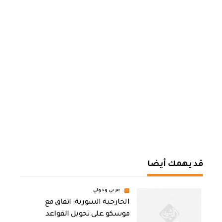
قد يهمك أيضا
عربي ودولي
الخارجية السورية: اتفاق مع
موسكو على تحويل القواعد