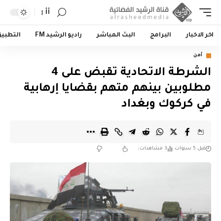
أأ
اخر الاخبار
البرامج
البث المباشر
راديو الرشيد FM
التطبي
أمن
الشرطة الاتحادية تقبض على 4
مطلوبين بينهم متهم بقضايا إرهابية
في كركوك وبغداد
قبل 5 سنوات
3 مشاهدات