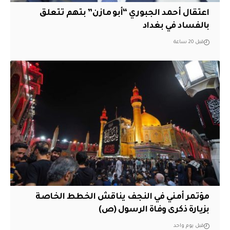
اعتقال أحمد الجبوري “أبو مازن” بتهم تتعلق
بالفساد في بغداد
قبل 20 ساعة
مؤتمر أمني في النجف يناقش الخطط الخاصة
بزيارة ذكرى وفاة الرسول (ص)
قبل يوم واحد