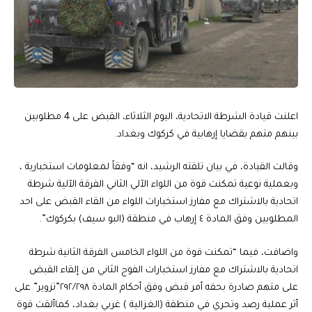
اعلنت قيادة الشرطة الاتحادية، اليوم الثلاثاء، القبض على 4 مطلوبين
بينهم متهم بقضايا إرهابية في كركوك وبغداد.
وقالت القيادة، في بيان تلقته الرشيد، انه “وفقاً لمعلومات استخبارية ،
وبعملية نوعية تمكنت قوة من اللواء الآلي الثاني الفرقة الآلية شرطة
اتحادية بالاشتراك مع مفارز استخبارات اللواء من القاء القبض على احد
المطلوبين وفق المادة ٤ إرهاب في منطقة (البو سيف) بكركوك”.
واضافت، فيما “تمكنت قوة من اللواء الخامس الفرقة الثانية شرطة
اتحادية بالاشتراك مع مفارز استخبارات الفوج الثاني من إلقاء القبض
على متهم صادرة بحقه أمر قبض وفق أحكام المادة ٢٩٢/٢٩٨”تزوير” على
أثر عملية رصد وتحري في منطقة (الغزالية ) غربي بغداد، كماألقت قوة