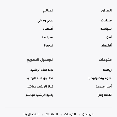
العراق
العالم
محليات
عربي ودولي
سياسة
أقتصاد
أمن
سياسة
أقتصاد
الاخيرة
منوعات
الوصول السريع
رياضة
تردد قناة الرشيد
علوم وتكنولوجيا
تطبيق قناة الرشيد
أخبار منوعة
قناة الرشيد مباشر
ثقافة وفن
راديو الرشيد مباشر
من نحن
الترددات
الاعلانات
الاتصال بنا