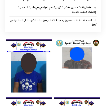
اعتقال 6 متهمين بقضية تزوير قطع الاراضي في بلدية الناصرية
وضبط ملفات جديدة
الاطاحة بثلاثة متهمين وضبط 5 كغم من مادة الكريستال المخدرة ​في
أربيل