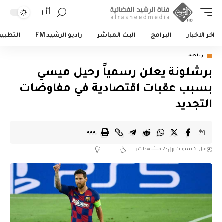
أأ
اخر الاخبار
البرامج
البث المباشر
راديو الرشيد FM
التطبي
رياضة
برشلونة يعلن رسمياً رحيل ميسي
بسبب عقبات اقتصادية في مفاوضات
التجديد
قبل 5 سنوات
23 مشاهدات