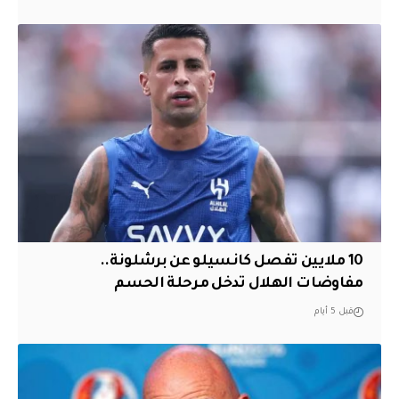
10 ملايين تفصل كانسيلو عن برشلونة..
مفاوضات الهلال تدخل مرحلة الحسم
قبل 5 أيام