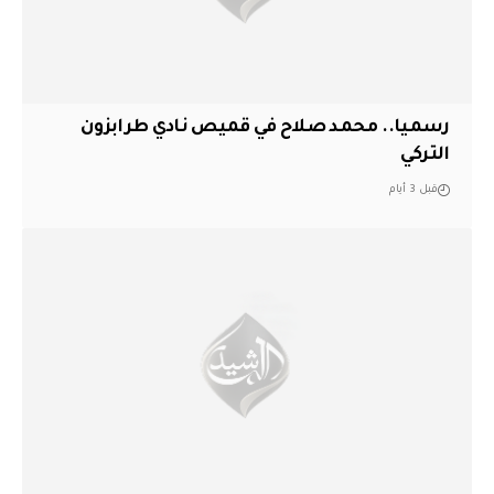
رسميا.. محمد صلاح في قميص نادي طرابزون
التركي
قبل 3 أيام