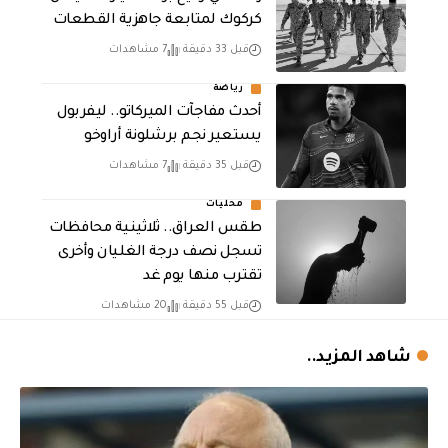
كركوك لمتابعة جاهزية القطعات
قبل 33 دقيقة
7 مشاهدات
رياضة
أحدث مفاجآت الميركاتو.. ليفربول
يستعير نجم برشلونة أراوخو
قبل 35 دقيقة
7 مشاهدات
محليات
طقس العراق.. ثلاثينية محافظات
تسجل نصف درجة الغليان وأخرى
تقترب منها يوم غد
قبل 55 دقيقة
20 مشاهدات
شاهد المزيد..