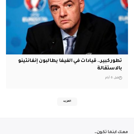
تطور كبير.. قيادات في الفيفا يطالبون إنفانتينو
بالاستقالة
قبل 6 أيام
المزيد
معك اينما تكون..