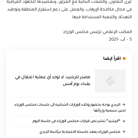
عرى التعاون، والصلات الثنائية مع العراق، وتعضيدها للجهود العراقية
في مجال مكافحة الإرهاب، والعمل على دعم استقرار المنطقة وتوطيد
التهدئة، والتنمية المستدامة فيها.
المكتب الإعلامي لرئيس مجلس الوزراء
5 – آب -2021
اقرأ ايضا
مصدر للرشيد: لا توجد أي عملية اعتقال في
بغداد يوم أمس
الزيدي يوجه بحضور وكلاء الوزارات الشاغرة الى جلسات مجلس الوزراء
لحين تسمية وزرائها
“الرشيد” تنشر نص قرارات مجلس الوزراء في جلسة اليوم
مجلس الوزراء يعقد جلسته الاعتيادية برئاسة الزيدي