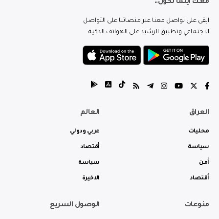
معك اينما تكون..
ابقى على تواصل معنا عبر منصاتنا على التواصل
الاجتماعي وتطبيق الرشيد على الهواتف الذكية.
العراق
العالم
محليات
عربي ودولي
سياسة
أقتصاد
أمن
سياسة
أقتصاد
الاخيرة
منوعات
الوصول السريع