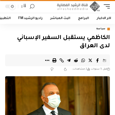
أأ
اخر الاخبار
البرامج
البث المباشر
راديو الرشيد FM
التطبي
سياسة
الكاظمي يستقبل السفير الإسباني
لدى العراق
قبل 5 سنوات
2 مشاهدات