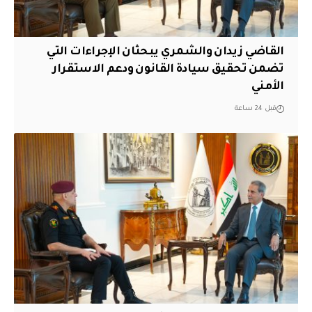
القاضي زيدان والشمري يبحثان الإجراءات التي
تضمن تحقيق سيادة القانون ودعم الاستقرار
الأمني
قبل 24 ساعة