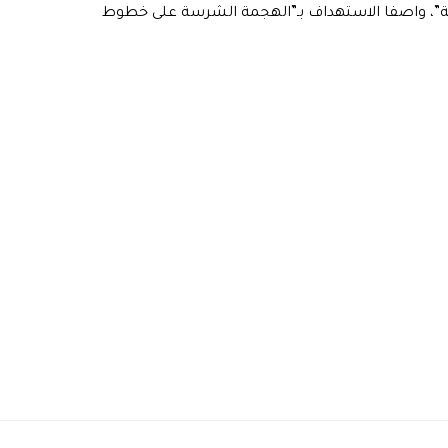
ظة”، واصفا الاستهداف بـ”الهجمة الشرسة على خطوط