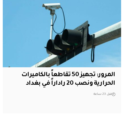
المرور: تجهيز 50 تقاطعاً بالكاميرات
الحرارية ونصب 20 راداراً في بغداد
قبل 23 ساعة