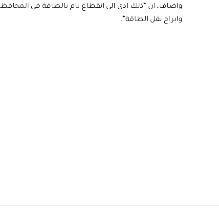
واضاف، ان “ذلك ادى الى انقطاع تام بالطاقة في المحاف
وابراج نقل الطاقة”.