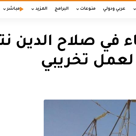
عربي ودولي
منوعات
البرامج
المزيد
مباشر
 لعمل تخريبي