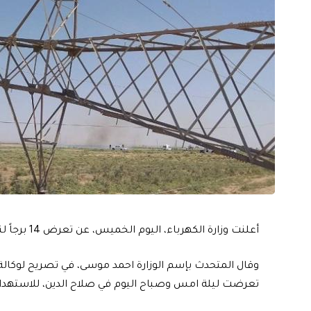
أعلنت وزارة الكهرباء، اليوم الخميس، عن تعرض 14 برجاً لنقل الطاقة للتخريب وانطفاء تام في صلاح الدين.
تعرضت ليلة امس وصباح اليوم في صلاح الدين، للاستهداف