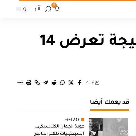
9
أأ
اطفاء تام للكهرباء في صلاح الدين نتيجة تعرض 14
شارك
قد يهمك أيضا
يوم جديد
عودة الجمال الكلاسيكي…
السبعينيات تلهم الحاضر