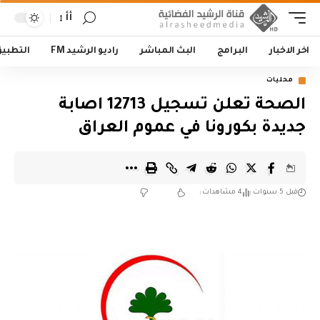
أأ
اخر الاخبار
البرامج
البث المباشر
راديو الرشيد FM
التطبي
محليات
الصحة تعلن تسجيل 12713 اصابة
جديدة بكورونا في عموم العراق
قبل 5 سنوات
4 مشاهدات