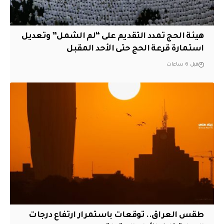
هيئة الحج تمدد التقديم على “لم الشمل” وتعديل
استمارة قرعة الحج حتى الأحد المقبل
قبل 6 ساعات
طقس العراق.. توقعات باستمرار ارتفاع درجات