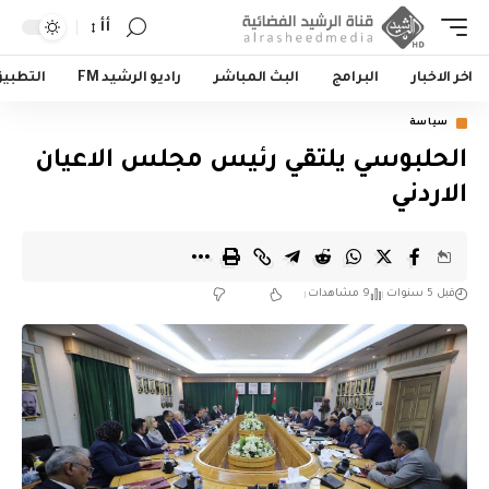
أأ
اخر الاخبار
البرامج
البث المباشر
راديو الرشيد FM
التطبي
سياسة
الحلبوسي يلتقي رئيس مجلس الاعيان
الاردني
قبل 5 سنوات
9 مشاهدات