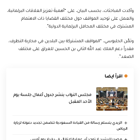
وأكدت المباحثات، بحسب البيان، على “أهميةَ تعزيز العلاقات البرلمانية،
والعمل على توحيد المواقف حول مختلف القضايا ذات الاهتمام
المشترك في مختلف المحافل البرلمانية الدولية”.
وثمَّن الحلبوسي، “المواقف المشتركة بين البلدين في محاربة التطرف،
مقدراً دعم الملك عبد الله الثاني بن الحسين للعراق على مختلف
الصعد”.
اقرأ ايضا
مجلس النواب ينشر جدول أعمال جلسة يوم
الأحد المقبل
الزيدي يتسلم رسالة من القيادة السعودية تتضمن تجديد دعوته لزيارة
الرياض
مصدر للرشيد: لا توجد أي عملية اعتقال في بغداد يوم أمس