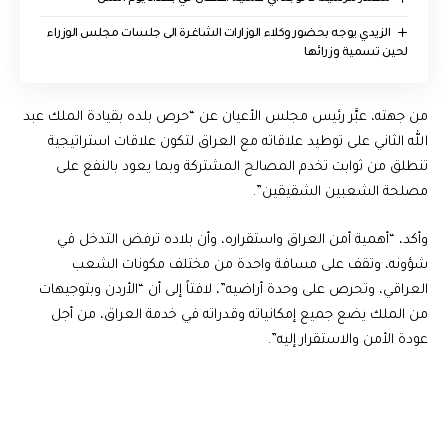
الزيدي يوجه بحضور وكلاء الوزارات الشاغرة الى جلسات مجلس الوزراء
لحين تسمية وزرائها
من جهته، عبَّر رئيس مجلس الأعيان عن “حرص بلده بقيادة الملك عبد
الله الثاني على توطيد علاقاته مع العراق لتكون علاقات استراتيجية
تنطلق من ثوابت تخدم المصالح المشتركة وبما يعود بالنفع على
مصلحة الشعبين الشقيقين”.
وأكد، “أهمية أمن العراق واستقراره، وأن بلاده ترفض التدخل في
شؤونه، وتقف على مسافة واحدة من مختلف مكونات الشعب
العراقي، وتحرص على وحدة أراضيه”، لافتاً إلى أن “الأردن وبتوجيهات
من الملك يضع جميع إمكانياته وقدراته في خدمة العراق، من أجل
عودة الأمن والاستقرار إليه”.