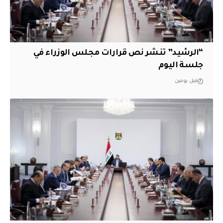
“الرشيد” تنشر نص قرارات مجلس الوزراء في
جلسة اليوم
قبل يومين