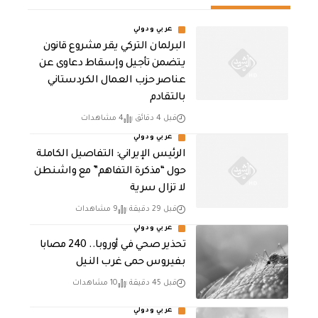
عربي ودولي
البرلمان التركي يقر مشروع قانون
يتضمن تأجيل وإسقاط دعاوى عن
عناصر حزب العمال الكردستاني
بالتقادم
قبل 4 دقائق
4 مشاهدات
عربي ودولي
الرئيس الإيراني: التفاصيل الكاملة
حول “مذكرة التفاهم” مع واشنطن
لا تزال سرية
قبل 29 دقيقة
9 مشاهدات
عربي ودولي
تحذير صحي في أوروبا.. 240 مصابا
بفيروس حمى غرب النيل
قبل 45 دقيقة
10 مشاهدات
عربي ودولي