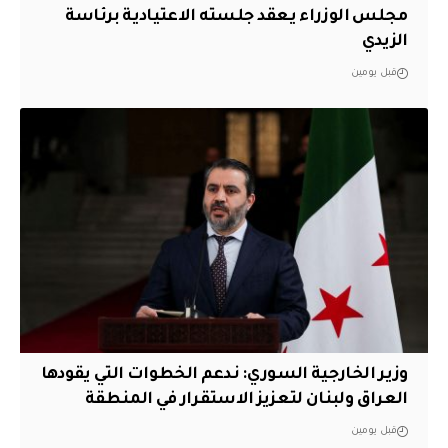
مجلس الوزراء يعقد جلسته الاعتيادية برئاسة
الزيدي
قبل يومين
وزير الخارجية السوري: ندعم الخطوات التي يقودها
العراق ولبنان لتعزيز الاستقرار في المنطقة
قبل يومين