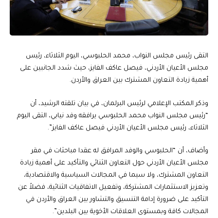
التقى رئيس مجلس النواب، محمد الحلبوسي، اليوم الثلاثاء، رئيس
مجلس الأعيان الأردني، فيصل عاكف الفايز، حيث شدد الجانبين على
أهمية زيادة التعاون المشترك بين العراق والأردن.
وذكر المكتب الإعلامي لرئيس البرلمان، في بيان تلقته الرشيد، أن
“رئيس مجلس النواب محمد الحلبوسي يرافقه وفد نيابي، التقى اليوم
الثلاثاء، رئيس مجلس الأعيان الأردني فيصل عاكف الفايز”.
وأضاف، أن “الحلبوسي والوفد المرافق له عقدا مباحثات في مقر
مجلس الأعيان الأردني حول التعاون الثنائي والتأكيد على أهمية زيادة
التعاون المشترك، ولا سيما في المجالات السياسية والاقتصادية،
وتعزيز الاستثمارات المشتركة، وتفعيل الاتفاقيات الثنائية، فضلاً عن
التأكيد على ضرورة إدامة التنسيق والتشاور بين العراق والأردن في
المجالات كافة وبمستوى العلاقات الأخوية بين البلدين”.