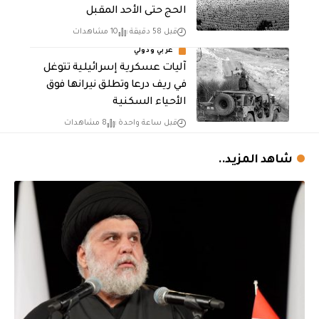
الحج حتى الأحد المقبل
قبل 58 دقيقة
10 مشاهدات
عربي ودولي
آليات عسكرية إسرائيلية تتوغل
في ريف درعا وتطلق نيرانها فوق
الأحياء السكنية
قبل ساعة واحدة
8 مشاهدات
شاهد المزيد..