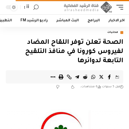
أأ
اخر الاخبار
البرامج
البث المباشر
راديو الرشيد FM
التطبي
محليات
الصحة تعلن توفر اللقاح المضاد
لفيروس كورونا في منافذ التلقيح
التابعة لدوائرها
قبل 5 سنوات
6 مشاهدات