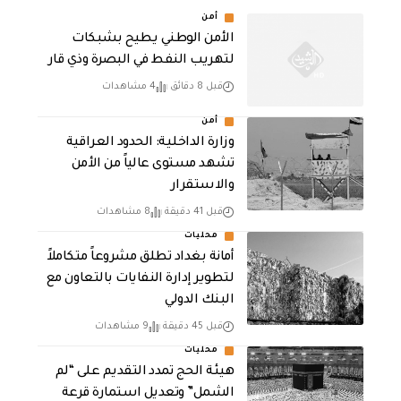
أمن
الأمن الوطني يطيح بشبكات
لتهريب النفط في البصرة وذي قار
قبل 8 دقائق
4 مشاهدات
أمن
وزارة الداخلية: الحدود العراقية
تشهد مستوى عالياً من الأمن
والاستقرار
قبل 41 دقيقة
8 مشاهدات
محليات
أمانة بغداد تطلق مشروعاً متكاملاً
لتطوير إدارة النفايات بالتعاون مع
البنك الدولي
قبل 45 دقيقة
9 مشاهدات
محليات
هيئة الحج تمدد التقديم على “لم
الشمل” وتعديل استمارة قرعة