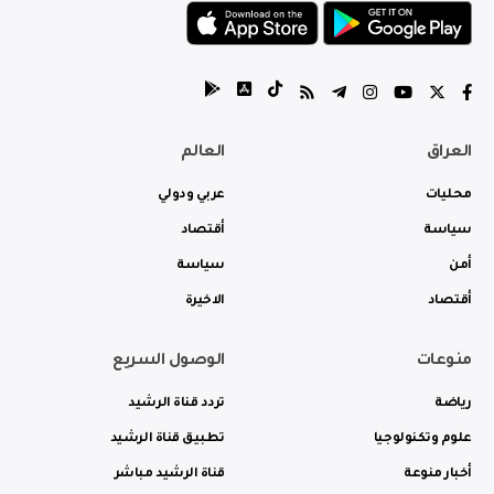
العراق
العالم
محليات
عربي ودولي
سياسة
أقتصاد
أمن
سياسة
أقتصاد
الاخيرة
منوعات
الوصول السريع
رياضة
تردد قناة الرشيد
علوم وتكنولوجيا
تطبيق قناة الرشيد
أخبار منوعة
قناة الرشيد مباشر