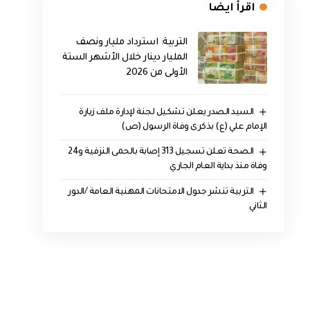
اقرأ ايضا
التربية: استرداد مليار ونصف
المليار دينار خلال الأشهر الستة
الأولى من 2026
السيد الصدر يعلن تشكيل لجنة لإدارة ملف زيارة
الإمام علي (ع) بذكرى وفاة الرسول (ص)
الصحة تعلن تسجيل 313 إصابة بالحمى النزفية و24
وفاة منذ بداية العام الجاري
التربية تنشر جدول الامتحانات المهنية العامة /الدور
الثاني