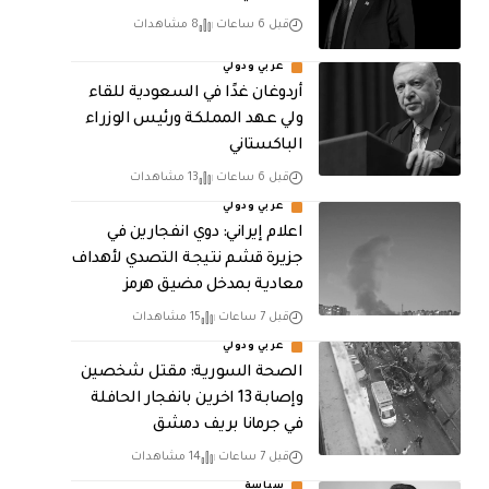
قبل 6 ساعات
8 مشاهدات
عربي ودولي
أردوغان غدًا في السعودية للقاء
ولي عهد المملكة ورئيس الوزراء
الباكستاني
قبل 6 ساعات
13 مشاهدات
عربي ودولي
اعلام إيراني: دوي انفجارين في
جزيرة قشم نتيجة التصدي لأهداف
معادية بمدخل مضيق هرمز
قبل 7 ساعات
15 مشاهدات
عربي ودولي
الصحة السورية: مقتل شخصين
وإصابة 13 اخرين بانفجار الحافلة
في جرمانا بريف دمشق
قبل 7 ساعات
14 مشاهدات
سياسة