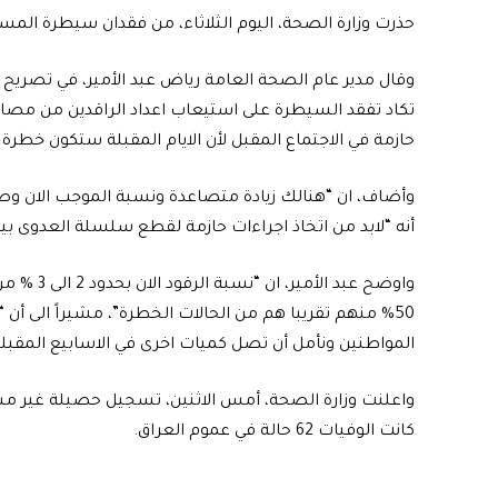
حذرت وزارة الصحة، اليوم الثلاثاء، من فقدان سيطرة الم
وقال مدير عام الصحة العامة رياض عبد الأمير، في تصريح ل
تكاد تفقد السيطرة على استيعاب اعداد الراقدين من مصابي ك
حازمة في الاجتماع المقبل لأن الايام المقبلة ستكون خطرة 
أنه “لابد من اتخاذ اجراءات حازمة لقطع سلسلة العدوى بي
واوضح عبد 
50% منهم تقريبا هم من الحالات الخطرة”، مشيراً الى أ
المواطنين ونأمل أن تصل كميات اخرى في الاسابيع المقبلة 
كانت الوفيات 62 حالة في عموم العراق.