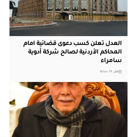
العدل تعلن كسب دعوى قضائية امام
المحاكم الأردنية لصالح شركة أدوية
سامراء
قبل 19 ساعة