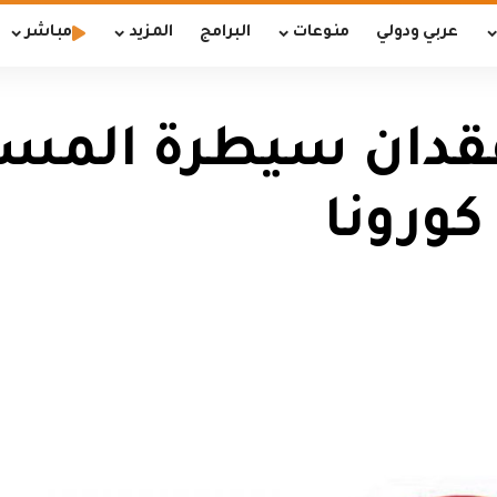
عربي ودولي
منوعات
البرامج
المزيد
مباشر
فقدان سيطرة المس
ورونا