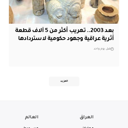
بعد 2003.. تهريب أكثر من 5 آلاف قطعة
أثرية عراقية وجهود حكومية لاستردادها
قبل يوم واحد
المزيد
العراق
العالم