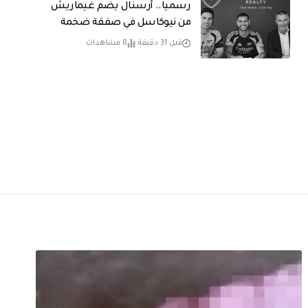
رسميا.. أرسنال يضم غيماريش
من نيوكاسل في صفقة ضخمة
قبل 31 دقيقة
8 مشاهدات