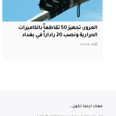
المرور: تجهيز 50 تقاطعاً بالكاميرات
الحرارية ونصب 20 راداراً في بغداد
قبل يوم واحد
معك اينما تكون..