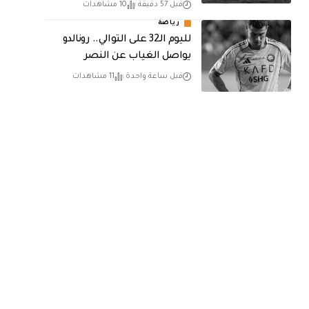
قبل 57 دقيقة
10 مشاهدات
رياضة
لليوم الـ32 على التوالي.. رونالدو
يواصل الغياب عن النصر
قبل ساعة واحدة
11 مشاهدات