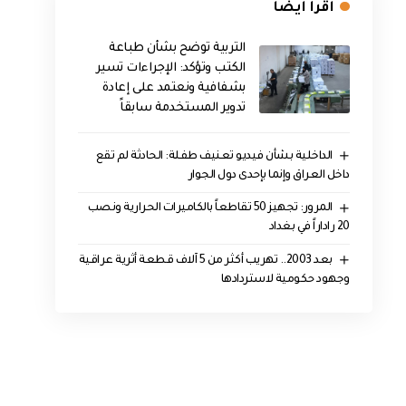
اقرأ ايضا
التربية توضح بشأن طباعة
الكتب وتؤكد: الإجراءات تسير
بشفافية ونعتمد على إعادة
تدوير المستخدمة سابقاً
الداخلية بشأن فيديو تعنيف طفلة: الحادثة لم تقع
داخل العراق وإنما بإحدى دول الجوار
المرور: تجهيز 50 تقاطعاً بالكاميرات الحرارية ونصب
20 راداراً في بغداد
بعد 2003.. تهريب أكثر من 5 آلاف قطعة أثرية عراقية
وجهود حكومية لاستردادها