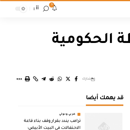
9
أأ
ة الحكومية
شارك
قد يهمك أيضا
عربي ودولي
ترامب يندد بقرار وقف بناء قاعة
الاحتفالات في البيت الأبيض: