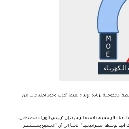
طة الحكومية لزيادة الإنتاج ،فيما أكدت وجود احتياجات من
الأنباء الرسمية، تابعته الرشيد، إن “رئيس الوزراء مصطفى
ية ،ومنها استراتيجية”، لافتاً الى أن “الجميع يستشعر