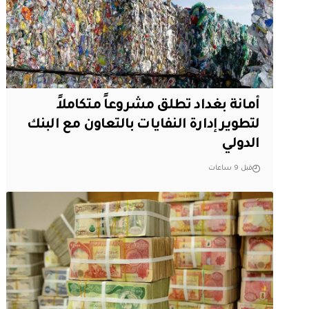
أمانة بغداد تطلق مشروعاً متكاملاً
لتطوير إدارة النفايات بالتعاون مع البنك
الدولي
قبل 9 ساعات