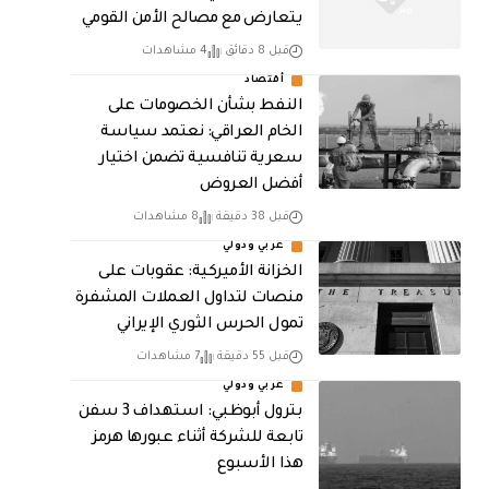
يتعارض مع مصالح الأمن القومي
قبل 8 دقائق
4 مشاهدات
أقتصاد
النفط بشأن الخصومات على
الخام العراقي: نعتمد سياسة
سعرية تنافسية تضمن اختيار
أفضل العروض
قبل 38 دقيقة
8 مشاهدات
عربي ودولي
الخزانة الأميركية: عقوبات على
منصات لتداول العملات المشفرة
تمول الحرس الثوري الإيراني
قبل 55 دقيقة
7 مشاهدات
عربي ودولي
بترول أبوظبي: استهداف 3 سفن
تابعة للشركة أثناء عبورها هرمز
هذا الأسبوع