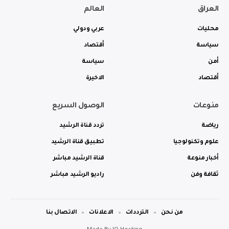
العراق
العالم
محليات
عربي ودولي
سياسة
أقتصاد
أمن
سياسة
أقتصاد
الاخيرة
منوعات
الوصول السريع
رياضة
تردد قناة الرشيد
علوم وتكنولوجيا
تطبيق قناة الرشيد
أخبار منوعة
قناة الرشيد مباشر
ثقافة وفن
راديو الرشيد مباشر
من نحن
الترددات
الاعلانات
الاتصال بنا