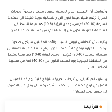
وأضافت، أن "الطقس ليوم الجمعة المقبل سيكون صحواً ،ودرجات
الحرارة ترتفع قليلا ،فيما تكون الرياح شمالية غربية خفيفة الى معتدلة
السرعة (10-20) كم/س، ومدى الرؤية (8-10) كم، فيما تنشط في
المنطقة الجنوبية لتكون من (30-40) كم/ س مسببة تصاعد الغبار".
وتابعت أن "الطقس ليومي السبت والأحد المقبلين سيكون صحواً
،ودرجات الحرارة ترتفع قليلاً ،فيما تكون الرياح شمالية غربية خفيفة الى
معتدلة السرعة (10-20) كم/س، ومدى الرؤية (8-10) كم، فيما تنشط
في المنطقة الجنوبية يوم السبت لتكون من (30-40) كم/ س مسببة
تصاعد الغبار".
واشارت الهيئة، إلى ان "درجات الحرارة سترتفع قليلاً يوم غد الخميس
لتصل في اربع محافظات (النجف الاشرف وميسان وذي قار والبصرة)
الى نصف درجة الغليان".
اقرأ ايضا