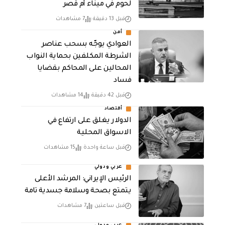
لحوم في ميناء أم قصر
قبل 13 دقيقة
7 مشاهدات
أمن
العوادي يوجّه بسحب عناصر
الشرطة المكلفين بحماية النواب
المحالين على المحاكم بقضايا
فساد
قبل 42 دقيقة
14 مشاهدات
أقتصاد
الدولار يغلق على ارتفاع في
الاسواق المحلية
قبل ساعة واحدة
15 مشاهدات
عربي ودولي
الرئيس الإيراني: المرشد الأعلى
يتمتع بصحة وسلامة جسدية تامة
قبل ساعتين
7 مشاهدات