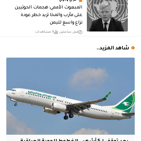
عربي ودولي
المبعوث الأممي: هجمات الحوثيين
على مأرب والمخا تزيد خطر عودة
نزاع واسع لليمن
قبل ساعتين
9 مشاهدات
شاهد المزيد..