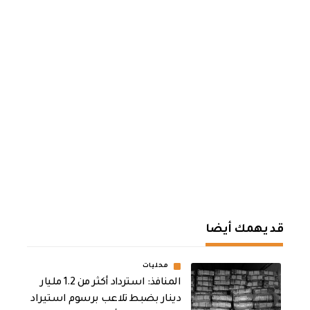
قد يهمك أيضا
محليات
المنافذ: استرداد أكثر من 1.2 مليار
دينار بضبط تلاعب برسوم استيراد