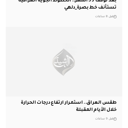
بعد توقف لـ 5 أشهر.. الخطوط الجوية العراقية
تستأنف خط بصرة_دلهي
قبل 8 ساعات
طقس العراق.. استمرار ارتفاع درجات الحرارة
خلال الأيام المقبلة
قبل 9 ساعات