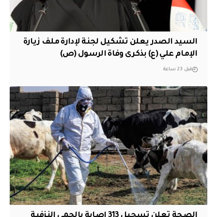
السيد الصدر يعلن تشكيل لجنة لإدارة ملف زيارة
الإمام علي (ع) بذكرى وفاة الرسول (ص)
قبل 23 ساعة
الصحة تعلن تسجيل 313 إصابة بالحمى النزفية