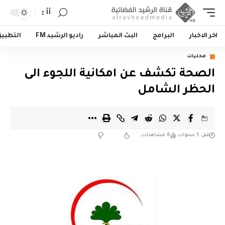
أأ
اخر الاخبار
البرامج
البث المباشر
راديو الرشيد FM
التطبي
محليات
الصحة تكشف عن امكانية اللجوء الى
الحظر الشامل
قبل 5 سنوات
8 مشاهدات