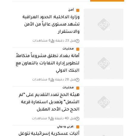
أمن
وزارة الداخلية: الحدود العراقية
تشهد مستوى عالياً من الأمن
والاستقرار
قبل 23 دقيقة
6 مشاهدات
محليات
أمانة بغداد تطلق مشروعاً متكاملاً
لتطوير إدارة النفايات بالتعاون مع
البنك الدولي
قبل 28 دقيقة
8 مشاهدات
محليات
هيئة الحج تمدد التقديم على “لم
الشمل” وتعديل استمارة قرعة
الحج حتى الأحد المقبل
قبل 40 دقيقة
9 مشاهدات
عربي ودولي
آليات عسكرية إسرائيلية تتوغل