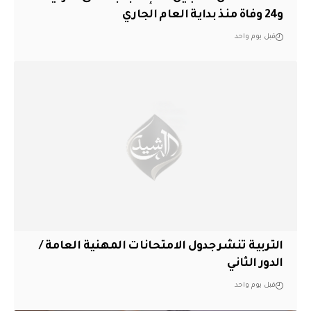
و24 وفاة منذ بداية العام الجاري
قبل يوم واحد
التربية تنشر جدول الامتحانات المهنية العامة /
الدور الثاني
قبل يوم واحد