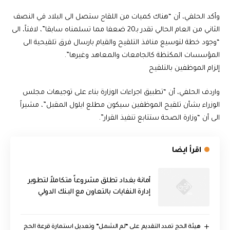
وأكد الحلفي، أن “هناك كميات من اللقاح ستصل الى البلاد في النصف
الثاني من العام الحالي تقدر بـ20 ضعفا مما تسلمناه سابقا”، لافتاً، الى
“وجود خطة لتوسيع منافذ التلقيح والقيام بارسال فرق تلقيحية الى
المؤسسات المكتظة كالجامعات والمعاهد وغيرها”.
إلزام الموظفين بالتلقيح
واردف الحلفي، أن “تطبيق اجراءات الوزارة بناء على توجيهات مجلس
الوزراء بشأن تلقيح الموظفين سيكون مطلع ايلول المقبل”، مشيراً
الى أن “وزارة الصحة ستتابع تنفيذ القرار”.
اقرأ ايضا
أمانة بغداد تطلق مشروعاً متكاملاً لتطوير
إدارة النفايات بالتعاون مع البنك الدولي
هيئة الحج تمدد التقديم على “لم الشمل” وتعديل استمارة قرعة الحج