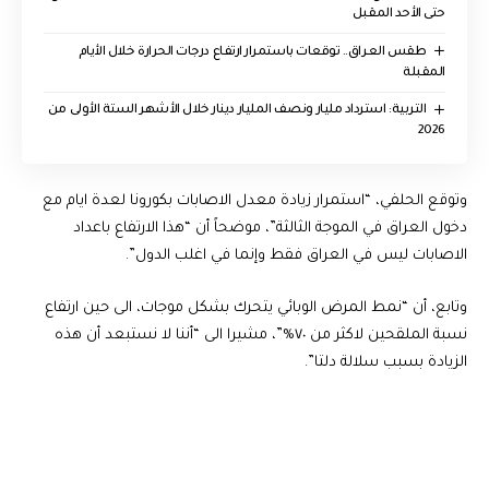
حتى الأحد المقبل
طقس العراق.. توقعات باستمرار ارتفاع درجات الحرارة خلال الأيام
المقبلة
التربية: استرداد مليار ونصف المليار دينار خلال الأشهر الستة الأولى من
2026
وتوقع الحلفي، “استمرار زيادة معدل الاصابات بكورونا لعدة ايام مع
دخول العراق في الموجة الثالثة”، موضحاً أن “هذا الارتفاع باعداد
الاصابات ليس في العراق فقط وإنما في اغلب الدول”.
وتابع، أن “نمط المرض الوبائي يتحرك بشكل موجات، الى حين ارتفاع
نسبة الملقحين لاكثر من ٧٠%”، مشيرا الى “أننا لا نستبعد أن هذه
الزيادة بسبب سلالة دلتا”.