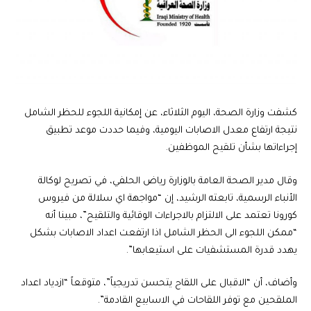
كشفت وزارة الصحة، اليوم الثلاثاء، عن إمكانية اللجوء للحظر الشامل
نتيجة ارتفاع معدل الاصابات اليومية، وفيما حددت موعد تطبيق
إجراءاتها بشأن تلقيح الموظفين.
وقال مدير الصحة العامة بالوزارة رياض الحلفي، في تصريح لوكالة
الأنباء الرسمية، تابعته الرشيد، إن “مواجهة اي سلالة من فيروس
كورونا تعتمد على الالتزام بالاجراءات الوقائية والتلقيح”، مبينا أنه
“ممكن اللجوء الى الحظر الشامل اذا ارتفعت اعداد الاصابات بشكل
يهدد قدرة المستشفيات على استيعابها”.
وأضاف، أن “الاقبال على اللقاح يتحسن تدريجياً”، متوقعاً “ازدياد اعداد
الملقحين مع توفر اللقاحات في الاسابيع القادمة”.