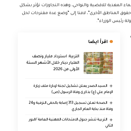
اء المغذية للاقضية والنواحي، وهذه التجاوزات تؤثر بشكل
ى حقوق المناطق الأخرى”، لافتا إلى “وضع عدة مقترحات لحل
ة رئيس الوزراء”.
اقرأ ايضا
التربية: استرداد مليار ونصف
المليار دينار خلال الأشهر الستة
الأولى من 2026
السيد الصدر يعلن تشكيل لجنة لإدارة ملف زيارة
الإمام علي (ع) بذكرى وفاة الرسول (ص)
الصحة تعلن تسجيل 313 إصابة بالحمى النزفية و24
وفاة منذ بداية العام الجاري
التربية تنشر جدول الامتحانات المهنية العامة /الدور
الثاني