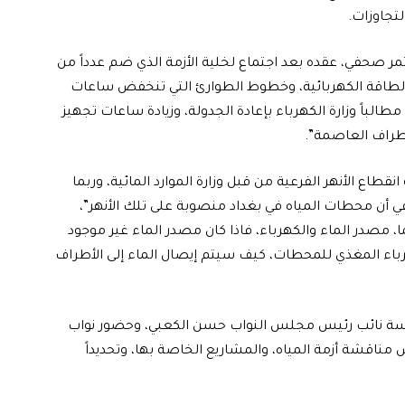
تجاوزات.
تمر صحفي، عقده بعد اجتماع لخلية الأزمة الذي ضم عدداً من
لطاقة الكهربائية، وخطوط الطوارئ التي تنخفض ساعات
مطالباً وزارة الكهرباء بإعادة الجدولة، وزيادة ساعات تجهيز
طراف العاصمة”.
 انقطاع الأنهر الفرعية من قبل وزارة الموارد المائية، وربما
أن محطات المياه في بغداد منصوبة على تلك الأنهر”،
، مصدر الماء والكهرباء، فاذا كان مصدر الماء غير موجود
كهرباء المغذي للمحطات، كيف سيتم إيصال الماء إلى الأطراف
رئاسة نائب رئيس مجلس النواب حسن الكعبي، وحضور نواب
ض مناقشة أزمة المياه، والمشاريع الخاصة بها، وتحديداً