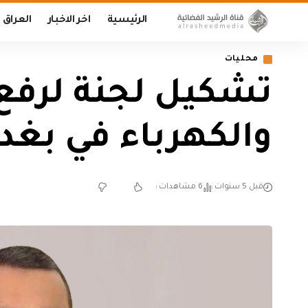
الرئيسية
اخر الاخبار
العراق
محليات
تشكيل لجنة لرفع 
والكهرباء في بغدا
قبل 5 سنوات
6 مشاهدات