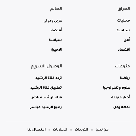
العراق
العالم
محليات
عربي ودولي
سياسة
أقتصاد
أمن
سياسة
أقتصاد
الاخيرة
منوعات
الوصول السريع
رياضة
تردد قناة الرشيد
علوم وتكنولوجيا
تطبيق قناة الرشيد
أخبار منوعة
قناة الرشيد مباشر
ثقافة وفن
راديو الرشيد مباشر
من نحن
الترددات
الاعلانات
الاتصال بنا