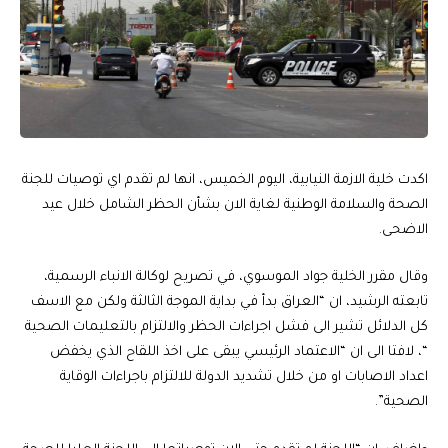
اكدت خلية الازمة النيابية، اليوم الخميس، انها لم تقدم اي توصيات للجنة
الصحة والسلامة الوطنية لغاية الان بشأن الحظر الشامل خلال عيد
الاضحى.
وقال مقرر الخلية جواد الموسوي، في تصريح لوكالة الانباء الرسمية،
تابعته الرشيد، ان “العراق بدأ في بداية الموجة الثالثة ولكن مع الاسف
كل الدلائل تشير الى فشل اجراءات الحظر والالتزام بالتعليمات الصحية
“، لافتا الى ان “الاعتماد الرئيسي يبقى على اخذ اللقاح الذي يخفض
اعداد الاصابات او من خلال تشديد الدولة للالتزام باجراءات الوقاية
الصحية”.