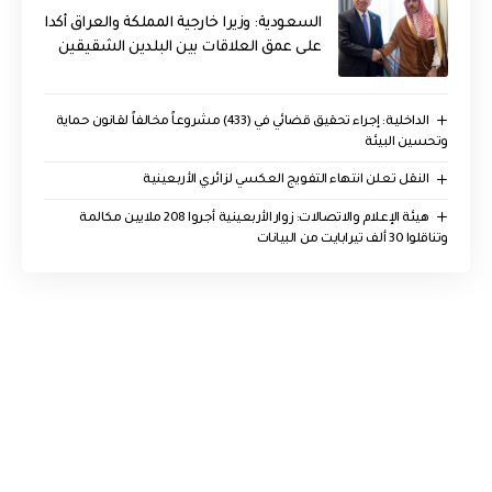
السعودية: وزيرا خارجية المملكة والعراق أكدا
على عمق العلاقات بين البلدين الشقيقين
الداخلية: إجراء تحقيق قضائي في (433) مشروعاً مخالفاً لقانون حماية
وتحسين البيئة
النقل تعلن انتهاء التفويج العكسي لزائري الأربعينية
هيئة الإعلام والاتصالات: زوار الأربعينية أجروا 208 ملايين مكالمة
وتناقلوا 30 ألف تيرابايت من البيانات