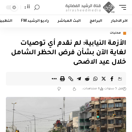
أأ
اخر الاخبار
البرامج
البث المباشر
راديو الرشيد FM
التطبي
محليات
الأزمة النيابية: لم نقدم أي توصيات
لغاية الآن بشأن فرض الحظر الشامل
خلال عيد الاضحى
قبل 5 سنوات
6 مشاهدات