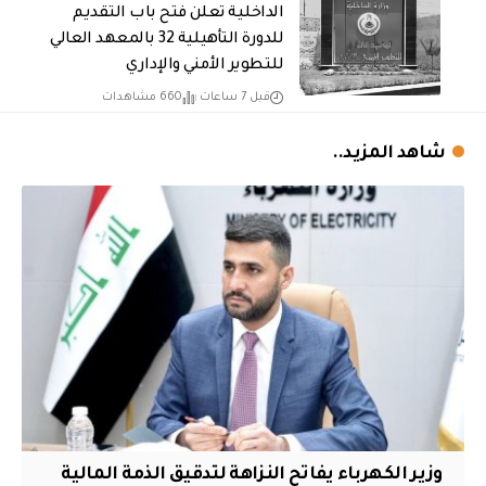
الداخلية تعلن فتح باب التقديم
للدورة التأهيلية 32 بالمعهد العالي
للتطوير الأمني والإداري
قبل 7 ساعات
660 مشاهدات
شاهد المزيد..
وزير الكهرباء يفاتح النزاهة لتدقيق الذمة المالية