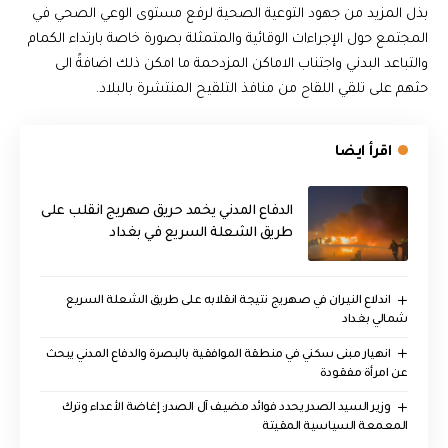
بذل المزيد من جهود التوعية الصحية لرفع مستوى الوعي الصحي في
المجتمع حول الإجراءات الوقائية والمتمثلة بصورة خاصة بارتداء الكمام
والتباعد البدني واجتناب الاماكن المزدحمة ما امكن ذلك اضافةً الى
حثهم على تلقي اللقاح من منافذ التلقيح المنتشرة بالبلاد.
اقرأ ايضا
الدفاع المدني يخمد حريق صهريج انقلب على
طريق الشعلة السريع في بغداد
اندلاع النيران في صهريج نتيجة انقلابه على طريق الشعلة السريع
شمالي بغداد
انهيار مبنى سكني في منطقة الموافقية بالبصرة والدفاع المدني يبحث
عن امرأة مفقودة
وزير السيد الصدر يحدد فوائد مضيف آل الصدر: إغاضة الأعداء وترك
المعمعة السياسية المقيتة