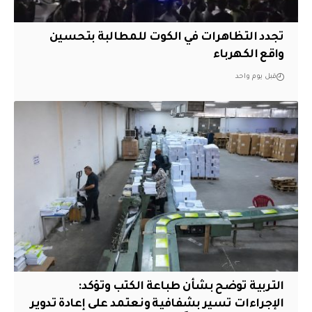
تجدد التظاهرات في الكوت للمطالبة بتحسين
واقع الكهرباء
قبل يوم واحد
التربية توضح بشأن طباعة الكتب وتؤكد:
الإجراءات تسير بشفافية ونعتمد على إعادة تدوير