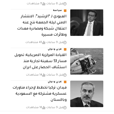
قبل 8 ساعات
11 مشاهدات
سياسة
العبودي لـ “الرشيد”: الانتشار
الامني ليلة الجمعة نتج عنه
اعتقال شبكة ومصادرة معدات
وطائرات مسيرة
قبل 9 ساعات
45 مشاهدات
عربي ودولي
القيادة المركزية الامريكية: تحويل
مسار 53 سفينة تجارية منذ
استئناف الحصار على ايران
قبل 9 ساعات
14 مشاهدات
عربي ودولي
فيدان: تركيا تخطط لإجراء مناورات
عسكرية مشتركة مع السعودية
وباكستان
قبل 9 ساعات
16 مشاهدات