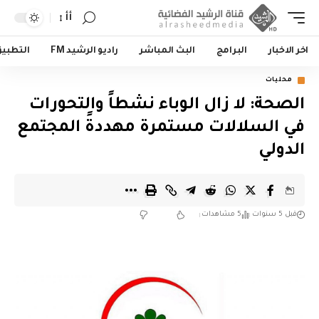
أأ
اخر الاخبار
البرامج
البث المباشر
راديو الرشيد FM
التطبي
محليات
الصحة: لا زال الوباء نشطاً والتحورات
في السلالات مستمرة مهددةً المجتمع
الدولي
قبل 5 سنوات
5 مشاهدات