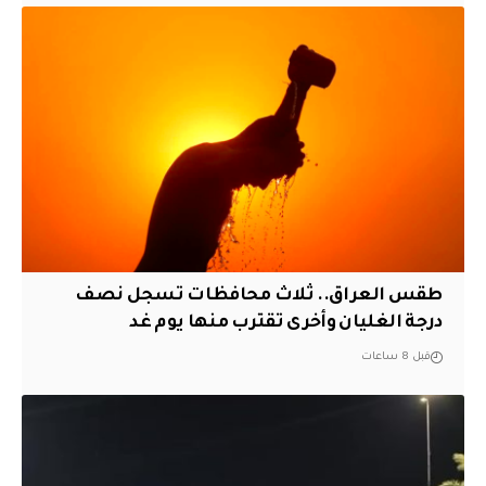
طقس العراق.. ثلاث محافظات تسجل نصف
درجة الغليان وأخرى تقترب منها يوم غد
قبل 8 ساعات