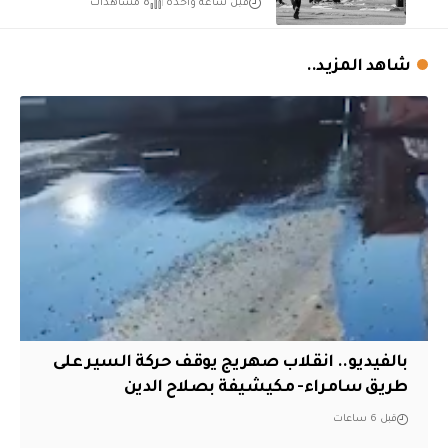
قبل ساعة واحدة
8 مشاهدات
شاهد المزيد..
بالفيديو.. انقلاب صهريج يوقف حركة السير على
طريق سامراء- مكيشيفة بصلاح الدين
قبل 6 ساعات