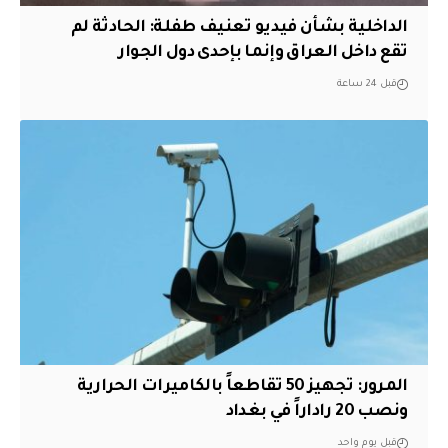
الداخلية بشأن فيديو تعنيف طفلة: الحادثة لم
تقع داخل العراق وإنما بإحدى دول الجوار
قبل 24 ساعة
المرور: تجهيز 50 تقاطعاً بالكاميرات الحرارية
ونصب 20 راداراً في بغداد
قبل يوم واحد