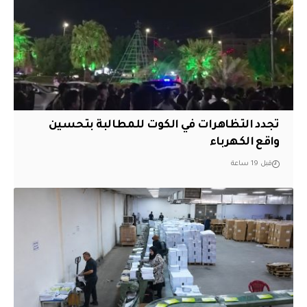
تجدد التظاهرات في الكوت للمطالبة بتحسين
واقع الكهرباء
قبل 19 ساعة