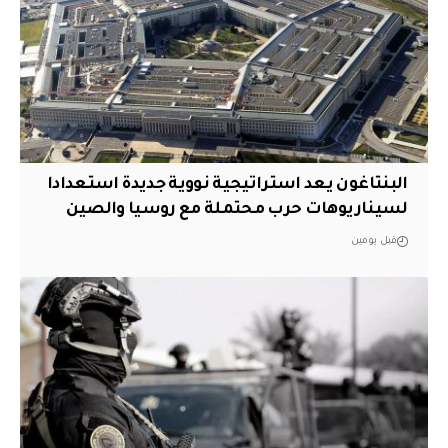
البنتاغون يعد استراتيجية نووية جديدة استعدادا
لسيناريوهات حرب محتملة مع روسيا والصين
قبل يومين