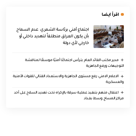
اقرأ ايضا
اجتماع أمني برئاسة الشمري: عدم السماح
بأن يكون العراق منطلقاً لتهديد داخلي أو
خارجي لأي دولة
مدير مكتب القائد العام يترأس اجتماعًا أمنيًا موسعًا لمناقشة
التوجيهات ورفع الجاهزية
الاعلام الامني: رفع مستوى الجاهزية والاستعداد القتالي للقوات الأمنية
والعسكرية
اعتقال متهم بتنفيذ عملية سرقة بالإكراه تحت تهديد السلاح على أحد
مراكز المساج وسط بغداد