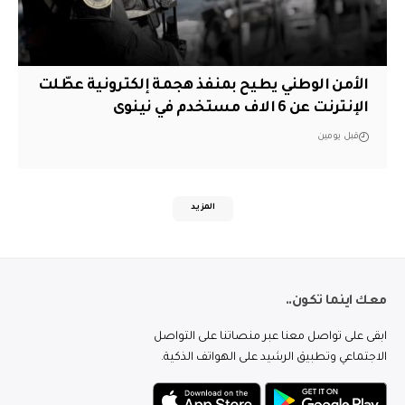
الأمن الوطني يطيح بمنفذ هجمة إلكترونية عطّلت
الإنترنت عن 6 الاف مستخدم في نينوى
قبل يومين
المزيد
معك اينما تكون..
ابقى على تواصل معنا عبر منصاتنا على التواصل
الاجتماعي وتطبيق الرشيد على الهواتف الذكية.