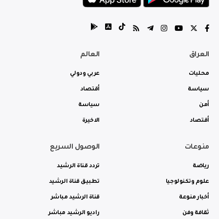
العراق
العالم
محليات
عربي ودولي
سياسة
أقتصاد
أمن
سياسة
أقتصاد
الاخيرة
منوعات
الوصول السريع
رياضة
تردد قناة الرشيد
علوم وتكنولوجيا
تطبيق قناة الرشيد
أخبار منوعة
قناة الرشيد مباشر
ثقافة وفن
راديو الرشيد مباشر