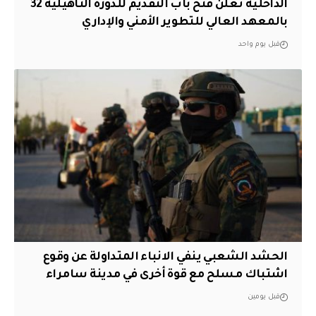
الداخلية تعلن فتح باب التقديم للدورة التأهيلية 32
بالمعهد العالي للتطوير الأمني والإداري
قبل يوم واحد
الحشد الشعبي ينفي الانباء المتداولة عن وقوع
اشتباك مسلح مع قوة أخرى في مدينة سامراء
قبل يومين