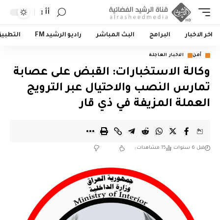
أأ
اخر الاخبار
البرامج
البث المباشر
راديو الرشيد FM
التطبي
أمن
الاخبار العاجلة
وكالة الاستخبارات: القبض على عصابة
تمارس النصب والاحتيال عبر الترويج
العملة المزيفة في ذي قار
قبل 6 سنوات
15 مشاهدات