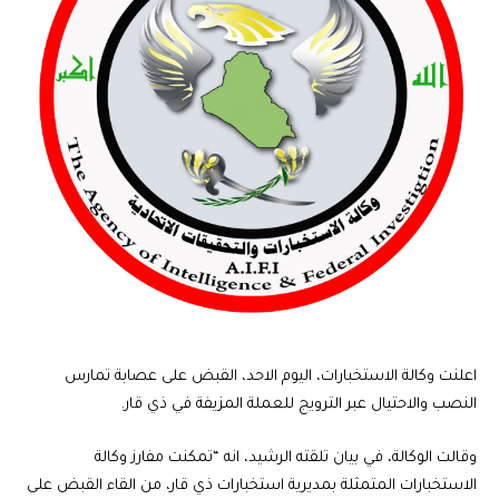
اعلنت وكالة الاستخبارات، اليوم الاحد، القبض على عصابة تمارس
النصب والاحتيال عبر الترويج للعملة المزيفة في ذي قار.
وقالت الوكالة، في بيان تلقته الرشيد، انه “تمكنت مفارز وكالة
الاستخبارات المتمثلة بمديرية استخبارات ذي قار، من القاء القبض على