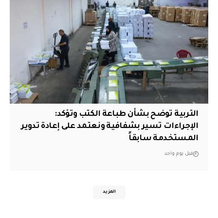
التربية توضح بشأن طباعة الكتب وتؤكد:
الإجراءات تسير بشفافية ونعتمد على إعادة تدوير
المستخدمة سابقاً
قبل يوم واحد
المزيد