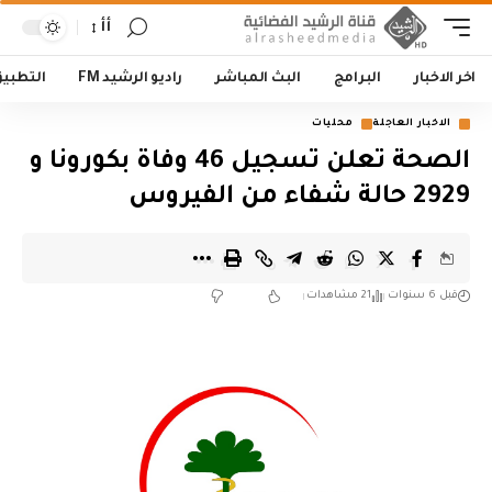
أأ
اخر الاخبار
البرامج
البث المباشر
راديو الرشيد FM
التطبي
الاخبار العاجلة
محليات
الصحة تعلن تسجيل 46 وفاة بكورونا و
2929 حالة شفاء من الفيروس
قبل 6 سنوات
21 مشاهدات