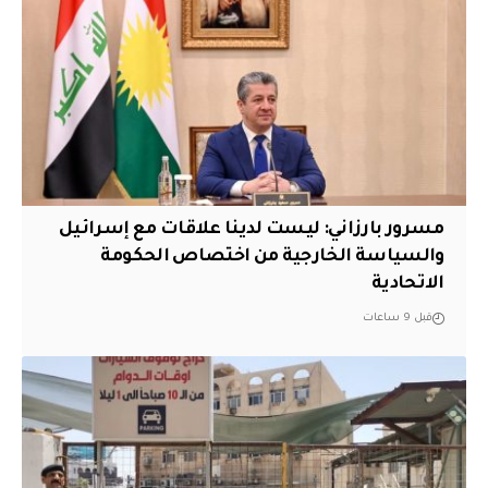
مسرور بارزاني: ليست لدينا علاقات مع إسرائيل
والسياسة الخارجية من اختصاص الحكومة
الاتحادية
قبل 9 ساعات