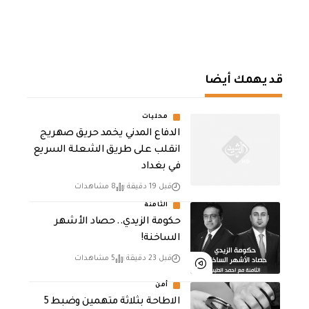
قد يهمك أيضا
محليات
الدفاع المدني يخمد حريق صهريج
انقلب على طريق الشعلة السريع
في بغداد
قبل 19 دقيقة
8 مشاهدات
الثامنة
حكومة الزيدي.. حصاد الأشهر
الساخنة!
قبل 23 دقيقة
5 مشاهدات
أمن
الاطاحة بثلاثة متهمين وضبط 5