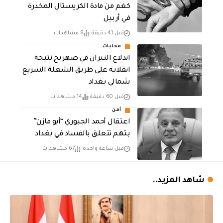
كغم من مادة الكريستال المخدرة ​
في أربيل
قبل 41 دقيقة
8 مشاهدات
محليات
اندلاع النيران في صهريج نتيجة
انقلابه على طريق الشعلة السريع
شمالي بغداد
قبل 60 دقيقة
14 مشاهدات
أمن
اعتقال أحمد الجبوري “أبو مازن”
بتهم تتعلق بالفساد في بغداد
قبل ساعة واحدة
67 مشاهدات
شاهد المزيد..