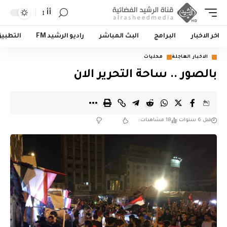
أأ
اخر الاخبار
البرامج
البث المباشر
راديو الرشيد FM
التطبي
الاخبار العاجلة
محليات
بالصور .. ساحة التحرير الان
قبل 6 سنوات
18 مشاهدات