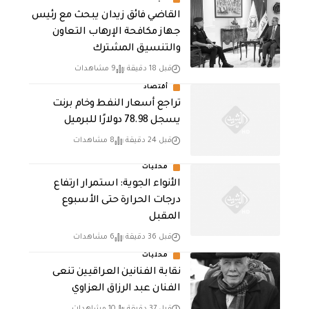
القاضي فائق زيدان يبحث مع رئيس
جهاز مكافحة الإرهاب التعاون
والتنسيق المشترك
قبل 18 دقيقة
9 مشاهدات
أقتصاد
تراجع أسعار النفط وخام برنت
يسجل 78.98 دولارًا للبرميل
قبل 24 دقيقة
8 مشاهدات
محليات
الأنواء الجوية: استمرار ارتفاع
درجات الحرارة حتى الأسبوع
المقبل
قبل 36 دقيقة
6 مشاهدات
محليات
نقابة الفنانين العراقيين تنعى
الفنان عبد الرزاق العزاوي