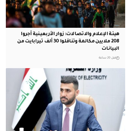
هيئة الإعلام والاتصالات: زوار الأربعينية أجروا
208 ملايين مكالمة وتناقلوا 30 ألف تيرابايت من
البيانات
قبل 20 ساعة