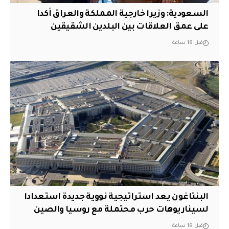
السعودية: وزيرا خارجية المملكة والعراق أكدا
على عمق العلاقات بين البلدين الشقيقين
قبل 18 ساعة
البنتاغون يعد استراتيجية نووية جديدة استعدادا
لسيناريوهات حرب محتملة مع روسيا والصين
قبل 19 ساعة