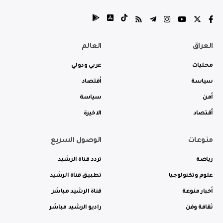
العراق
العالم
محليات
عربي ودولي
سياسة
أقتصاد
أمن
سياسة
أقتصاد
الاخيرة
منوعات
الوصول السريع
رياضة
تردد قناة الرشيد
علوم وتكنولوجيا
تطبيق قناة الرشيد
أخبار منوعة
قناة الرشيد مباشر
ثقافة وفن
راديو الرشيد مباشر