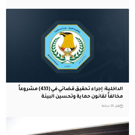
الداخلية: إجراء تحقيق قضائي في (433) مشروعاً
مخالفاً لقانون حماية وتحسين البيئة
قبل 20 ساعة