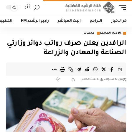
أأ
اخر الاخبار
البرامج
البث المباشر
راديو الرشيد FM
التطبي
الاخبار العاجلة
محليات
الرافدين يعلن صرف رواتب دوائر وزارتي
الصناعة والمعادن والزراعة
قبل 6 سنوات
13 مشاهدات