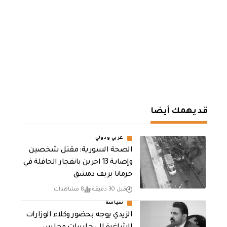
قد يهمك أيضا
عربي ودولي
الصحة السورية: مقتل شخصين
وإصابة 13 اخرين بانفجار الحافلة في
جرمانا بريف دمشق
قبل 30 دقيقة
8 مشاهدات
سياسة
الزيدي يوجه بحضور وكلاء الوزارات