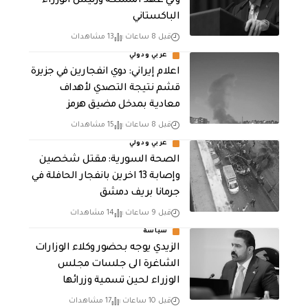
ولي عهد المملكة ورئيس الوزراء
الباكستاني
قبل 8 ساعات
13 مشاهدات
عربي ودولي
اعلام إيراني: دوي انفجارين في جزيرة
قشم نتيجة التصدي لأهداف
معادية بمدخل مضيق هرمز
قبل 8 ساعات
15 مشاهدات
عربي ودولي
الصحة السورية: مقتل شخصين
وإصابة 13 اخرين بانفجار الحافلة في
جرمانا بريف دمشق
قبل 9 ساعات
14 مشاهدات
سياسة
الزيدي يوجه بحضور وكلاء الوزارات
الشاغرة الى جلسات مجلس
الوزراء لحين تسمية وزرائها
قبل 10 ساعات
17 مشاهدات