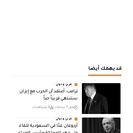
قد يهمك أيضا
عربي ودولي
‏ترامب: أعتقد أن الحرب مع إيران
ستنتهي قريباً جداً
قبل 7 ساعات
9 مشاهدات
عربي ودولي
أردوغان غدًا في السعودية للقاء