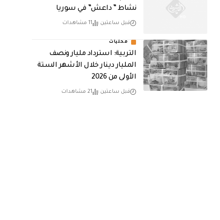
نشاط ” داعش” في سوريا
قبل ساعتين
11 مشاهدات
محليات
التربية: استرداد مليار ونصف
المليار دينار خلال الأشهر الستة
الأولى من 2026
قبل ساعتين
21 مشاهدات