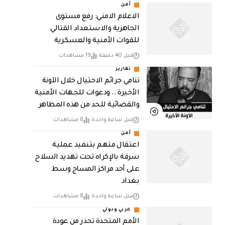
أمن
الاعلام الامني: رفع مستوى
الجاهزية والاستعداد القتالي
للقوات الأمنية والعسكرية
قبل 40 دقيقة
19 مشاهدات
تقارير
تنامي جرائم الاحتيال خلال الآونة
الأخيرة .. ودعوات للجهات الأمنية
والقضائية للحد من هذه المظاهر
قبل ساعة واحدة
8 مشاهدات
أمن
اعتقال متهم بتنفيذ عملية
سرقة بالإكراه تحت تهديد السلاح
على أحد مراكز المساج وسط
بغداد
قبل ساعة واحدة
8 مشاهدات
عربي ودولي
الأمم المتحدة تحذر من عودة