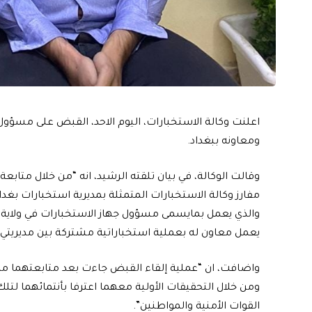
اعلنت وكالة الاستخبارات، اليوم الاحد، القبض على مسؤو
ومعاونه ببغداد.
وقالت الوكالة، في بيان تلقته الرشيد، انه “من خلال مت
مفارز وكالة الاستخبارات المتمثلة بمديرية استخبارات بغدا
والذي يعمل بمايسمى مسؤول جهاز الاستخبارات في ولاية 
يعمل معاون له بعملية استخباراتية مشتركة بين مديريتي ا
واضافت، ان “عملية إلقاء القبض جاءت بعد متابعتهما من 
ومن خلال التحقيقات الأولية معهما اعترفا بأنتمائهما لتل
القوات الأمنية والمواطنين”.