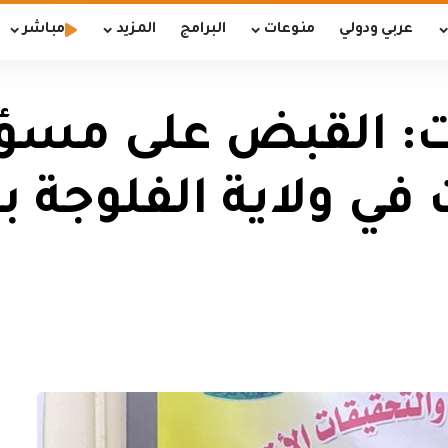
عربي ودولي
منوعات
البرامج
المزيد
مباشر
ات: القبض على مس
 في ولاية الفلوجة 