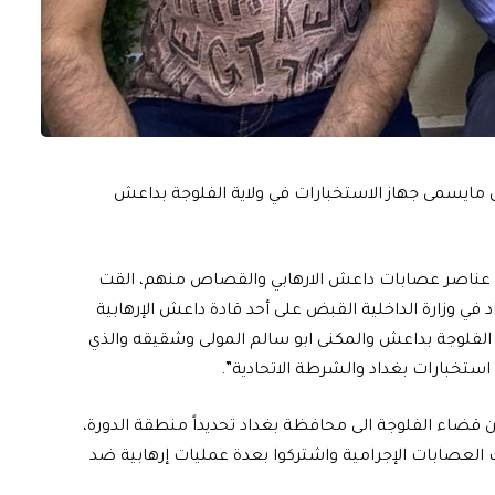
ل مايسمى جهاز الاستخبارات في ولاية الفلوجة بداعش
ابعة عناصر عصابات داعش الارهابي والقصاص منهم، القت
د في وزارة الداخلية القبض على أحد قادة داعش الإرهابية
الفلوجة بداعش والمكنى ابو سالم المولى وشقيقه والذي
ستخبارات بغداد والشرطة الاتحادية”.
قضاء الفلوجة الى محافظة بغداد تحديداً منطقة الدورة،
ك العصابات الإجرامية واشتركوا بعدة عمليات إرهابية ضد