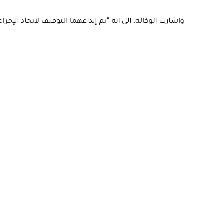
واشارت الوكالة، الى انه “تم إيداعهما التوقيف لاتخاذ الإجرا