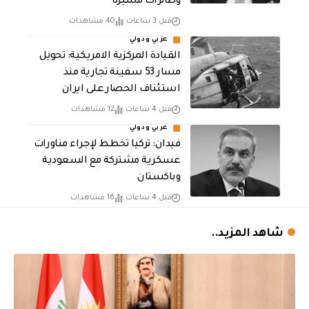
وطائرات مسيرة
قبل 3 ساعات
40 مشاهدات
عربي ودولي
القيادة المركزية الامريكية: تحويل
مسار 53 سفينة تجارية منذ
استئناف الحصار على ايران
قبل 4 ساعات
12 مشاهدات
عربي ودولي
فيدان: تركيا تخطط لإجراء مناورات
عسكرية مشتركة مع السعودية
وباكستان
قبل 4 ساعات
16 مشاهدات
شاهد المزيد..