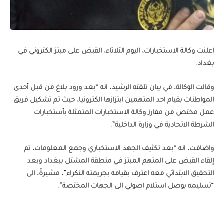
اعلنت وكالة الاستخبارات، اليوم الثلاثاء، القبض على مبتز الكتروني في
بغداد.
وقالت الوكالة، في بيان تلقته الرشيد، انه “بعد ورود بلاغ من قبل أحدى
المواطنات بقيام احد المتهمين ابتزازها الكترونيا، حيث تم تشكيل فريق
عمل مختص من مفارز وكالة الاستخبارات المتمثلة بأستخبارات
الشرطة الاتحادية في وزارة الداخلية”.
واضافت، انه “بعد تكثيف الجهد الاستخباري وجمع المعلومات، تم
إلقاء القبض على المتهم المبتز في منطقة المشتل ببغداد وبعد
التحقيق الابتدائي معه اعترف بقيامه بجريمته النكراء”، مشيرةً، الى
“تسليمه بوصل استلام اصولي الى الجهات المختصة”.