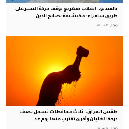
بالفيديو.. انقلاب صهريج يوقف حركة السير على
طريق سامراء- مكيشيفة بصلاح الدين
قبل 15 ساعة
طقس العراق.. ثلاث محافظات تسجل نصف
درجة الغليان وأخرى تقترب منها يوم غد
قبل 17 ساعة