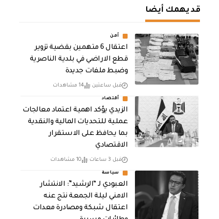
قد يهمك أيضا
أمن
اعتقال 6 متهمين بقضية تزوير
قطع الاراضي في بلدية الناصرية
وضبط ملفات جديدة
قبل ساعتين
14 مشاهدات
أقتصاد
الزيدي يؤكد اهمية اعتماد معالجات
عملية للتحديات المالية والنقدية
بما يحافظ على الاستقرار
الاقتصادي
قبل 3 ساعات
10 مشاهدات
سياسة
العبودي لـ “الرشيد”: الانتشار
الامني ليلة الجمعة نتج عنه
اعتقال شبكة ومصادرة معدات