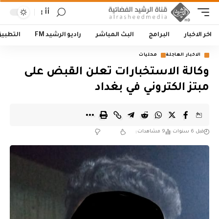
أأ
اخر الاخبار
البرامج
البث المباشر
راديو الرشيد FM
التطبي
الاخبار العاجلة
محليات
وكالة الاستخبارات تعلن القبض على
مبتز الكتروني في بغداد
قبل 6 سنوات
9 مشاهدات