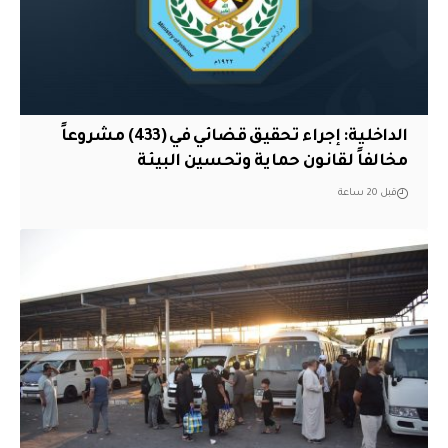
الداخلية: إجراء تحقيق قضائي في (433) مشروعاً
مخالفاً لقانون حماية وتحسين البيئة
قبل 20 ساعة