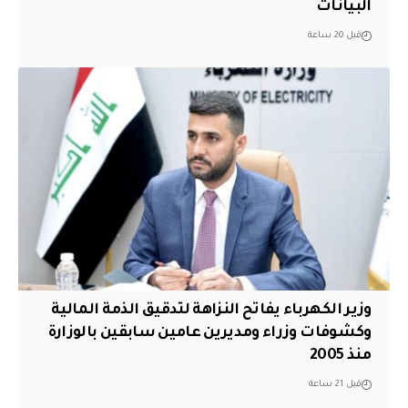
البيانات
قبل 20 ساعة
وزير الكهرباء يفاتح النزاهة لتدقيق الذمة المالية
وكشوفات وزراء ومديرين عامين سابقين بالوزارة
منذ 2005
قبل 21 ساعة