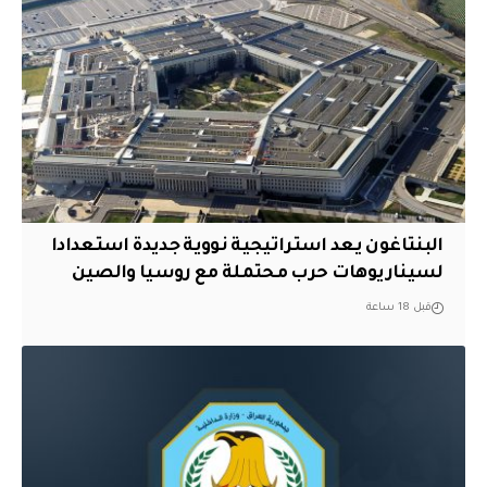
البنتاغون يعد استراتيجية نووية جديدة استعدادا
لسيناريوهات حرب محتملة مع روسيا والصين
قبل 18 ساعة