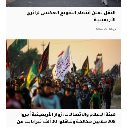
النقل تعلن انتهاء التفويج العكسي لزائري
الأربعينية
قبل 20 ساعة
هيئة الإعلام والاتصالات: زوار الأربعينية أجروا
208 ملايين مكالمة وتناقلوا 30 ألف تيرابايت من