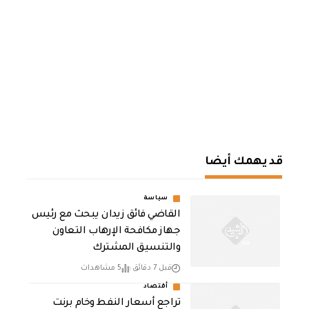
قد يهمك أيضا
سياسة
القاضي فائق زيدان يبحث مع رئيس
جهاز مكافحة الإرهاب التعاون
والتنسيق المشترك
قبل 7 دقائق
5 مشاهدات
أقتصاد
تراجع أسعار النفط وخام برنت