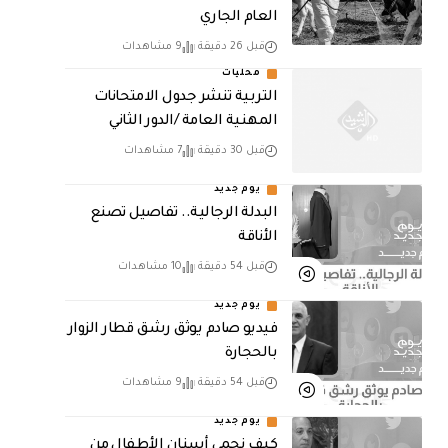
العام الجاري
قبل 26 دقيقة
9 مشاهدات
محليات
التربية تنشر جدول الامتحانات
المهنية العامة /الدور الثاني
قبل 30 دقيقة
7 مشاهدات
يوم جديد
البدلة الرجالية.. تفاصيل تصنع
الأناقة
قبل 54 دقيقة
10 مشاهدات
يوم جديد
فيديو صادم يوثق رشق قطار الزوار
بالحجارة
قبل 54 دقيقة
9 مشاهدات
يوم جديد
كيف نحمي أسنان الأطفال من