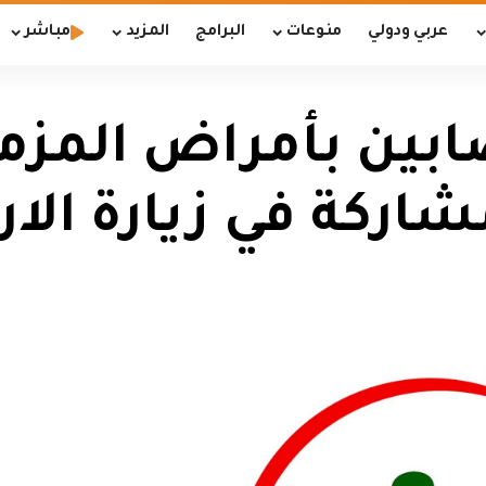
عربي ودولي
منوعات
البرامج
المزيد
مباشر
بين بأمراض المزمنة
شاركة في زيارة الا