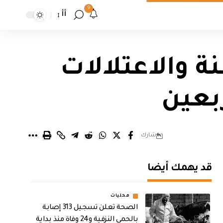
9
أأ
 والاعتلالات
ربعين
شارك
قد يهمك أيضا
محليات
الصحة تعلن تسجيل 313 إصابة
بالحمى النزفية و24 وفاة منذ بداية