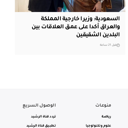
السعودية: وزيرا خارجية المملكة
والعراق أكدا على عمق العلاقات بين
البلدين الشقيقين
قبل 21 ساعة
منوعات
الوصول السريع
رياضة
تردد قناة الرشيد
علوم وتكنولوجيا
تطبيق قناة الرشيد