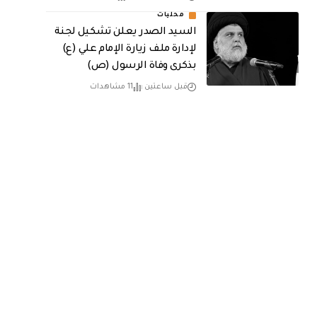
محليات
السيد الصدر يعلن تشكيل لجنة
لإدارة ملف زيارة الإمام علي (ع)
بذكرى وفاة الرسول (ص)
قبل ساعتين
11 مشاهدات