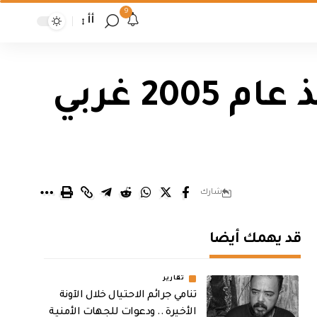
9
أأ
امانة بغداد تعلن فتح شارع مغلق منذ عام 2005 غربي
شارك
قد يهمك أيضا
تقارير
تنامي جرائم الاحتيال خلال الآونة
الأخيرة .. ودعوات للجهات الأمنية