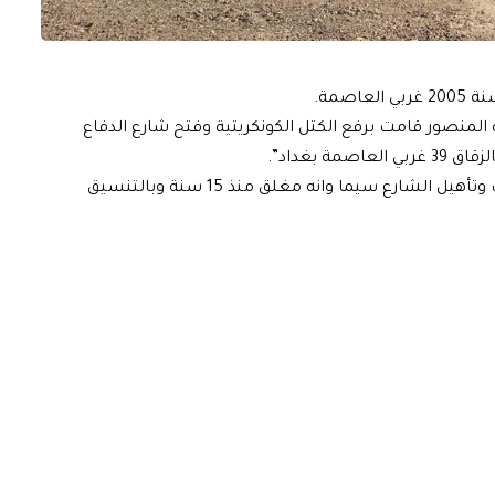
صمة.
ية المنصور قامت برفع الكتل الكونكريتية وفتح شارع الدفاع
واضافت، ان “ملاكات الدائرة البلدية باشرت بحملة لتنظيف وتأهيل الشارع سيما وانه مغلق منذ 15 سنة وبالتنسيق